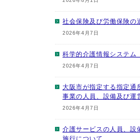
2026年8月1日
社会保険及び労働保険の
2026年4月7日
科学的介護情報システム（
2026年4月7日
大阪市が指定する指定通
事業の人員、設備及び運
2026年4月7日
介護サービスの人員、設
施行について