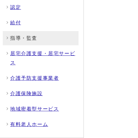
認定
給付
指導・監査
居宅介護支援・居宅サービ
ス
介護予防支援事業者
介護保険施設
地域密着型サービス
有料老人ホーム