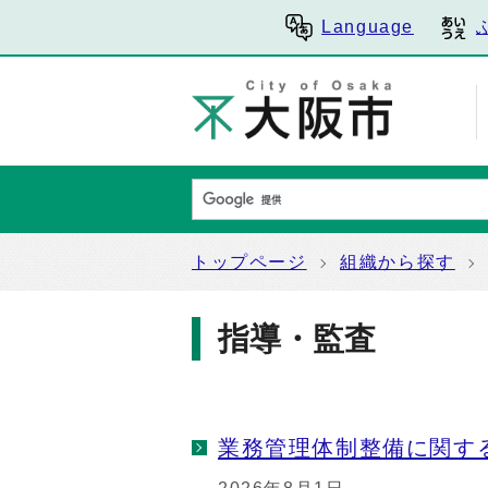
Language
トップページ
組織から探す
指導・監査
業務管理体制整備に関す