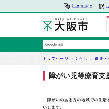
Language
トップページ
くらし
健康・
障がい児等療育支
障がいのある方の地域での生活を
いします。