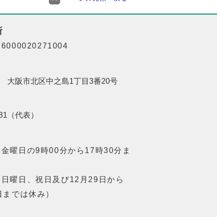
所
000020271004
201 大阪市北区中之島1丁目3番20号
8181（代表）
金曜日の9時00分から17時30分ま
日曜日、祝日及び12月29日から
日までは休み）