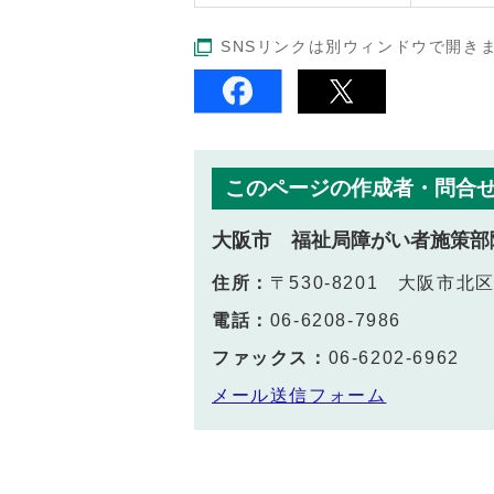
SNSリンクは別ウィンドウで開き
このページの作成者・問合
大阪市 福祉局障がい者施策部
住所：
〒530-8201 大阪市
電話：
06-6208-7986
ファックス：
06-6202-6962
メール送信フォーム