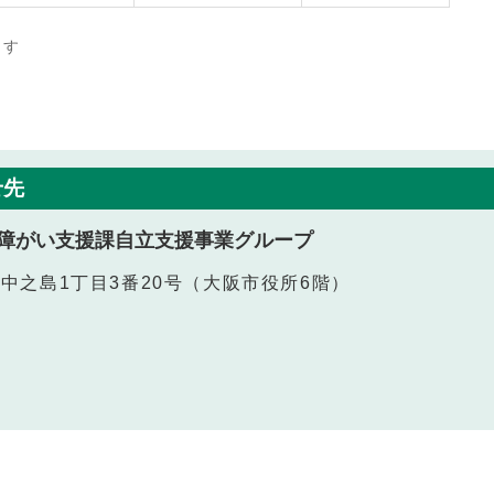
ます
せ先
障がい支援課自立支援事業グループ
北区中之島1丁目3番20号（大阪市役所6階）