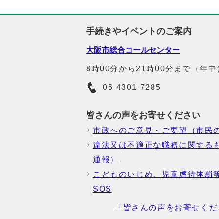
手続きやイベントのご案内
大阪市総合コールセンター
8時00分から21時00分まで（年
06-4301-7285
皆さんの声をお寄せください
市政へのご意見・ご要望（市民
違法又は不適正な職務に関する
通報）
こどものいじめ、児童虐待体罰
SOS
「皆さんの声をお寄せくだ