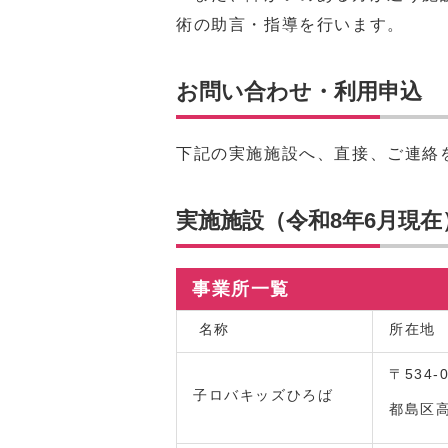
術の助言・指導を行います。
お問い合わせ・利用申込
下記の実施施設へ、直接、ご連絡
実施施設（令和8年6月現在
事業所一覧
名称
所在地
〒534-
子ロバキッズひろば
都島区高