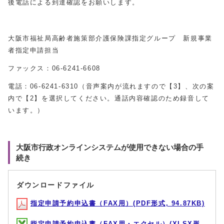
後電話による到達確認をお願いします。
大阪市福祉局高齢者施策部介護保険課指定グループ 新規事業
者指定申請担当
ファックス：06‐6241‐6608
電話：06-6241-6310（音声案内が流れますので【3】、次の案
内で【2】を選択してください。通話内容確認のため録音して
います。）
大阪市行政オンラインシステムが使用できない場合の手
続き
ダウンロードファイル
指定申請予約申込書（FAX用）(PDF形式, 94.87KB)
指定申請予約申込書（FAX用・エクセル）(XLSX形