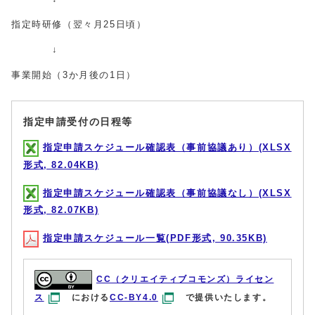
指定時研修（翌々月25日頃）
↓
事業開始（3か月後の1日）
指定申請受付の日程等
指定申請スケジュール確認表（事前協議あり）(XLSX
形式, 82.04KB)
指定申請スケジュール確認表（事前協議なし）(XLSX
形式, 82.07KB)
指定申請スケジュール一覧(PDF形式, 90.35KB)
CC（クリエイティブコモンズ）ライセン
ス
における
CC-BY4.0
で提供いたします。