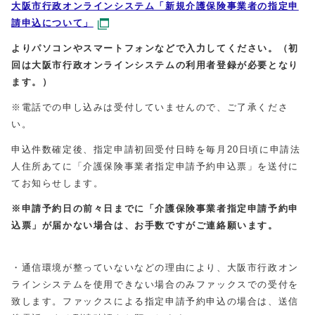
大阪市行政オンラインシステム「新規介護保険事業者の指定申
請申込について」
よりパソコンやスマートフォンなどで入力してください。（初
回は大阪市行政オンラインシステムの利用者登録が必要となり
ます。）
※電話での申し込みは受付していませんので、ご了承くださ
い。
申込件数確定後、指定申請初回受付日時を毎月20日頃に申請法
人住所あてに「介護保険事業者指定申請予約申込票」を送付に
てお知らせします。
※申請予約日の前々日までに「介護保険事業者指定申請予約申
込票」が届かない場合は、お手数ですがご連絡願います。
・通信環境が整っていないなどの理由により、大阪市行政オン
ラインシステムを使用できない場合のみファックスでの受付を
致します。ファックスによる指定申請予約申込の場合は、送信