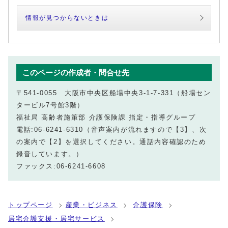
情報が見つからないときは
このページの作成者・問合せ先
〒541-0055 大阪市中央区船場中央3-1-7-331（船場セン
タービル7号館3階）
福祉局 高齢者施策部 介護保険課 指定・指導グループ
電話:06-6241-6310（音声案内が流れますので【3】、次
の案内で【2】を選択してください。通話内容確認のため
録音しています。）
ファックス:06-6241-6608
トップページ
産業・ビジネス
介護保険
居宅介護支援・居宅サービス