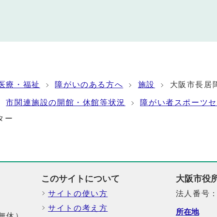
医療・福祉
障がいのある方へ
施設
大阪市長居
市関連施設の開館・休館等状況
障がい者スポーツセ
ター
このサイトについて
大阪市役
サイトの使い方
法人番号：6
サイトの考え方
所在地
中無休）