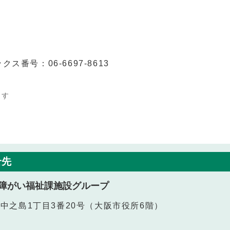
クス番号：06-6697-8613
ます
せ先
障がい福祉課施設グループ
北区中之島1丁目3番20号（大阪市役所6階）