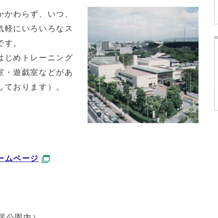
かかわらず、いつ、
気軽にいろいろなス
です。
はじめトレーニング
室・遊戯室などがあ
しております）。
ームページ
居公園内）