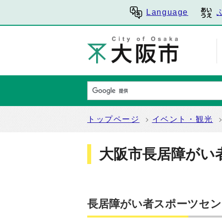
Language
トップページ
イベント・観光
大阪市長居障がい
長居障がい者スポーツセン