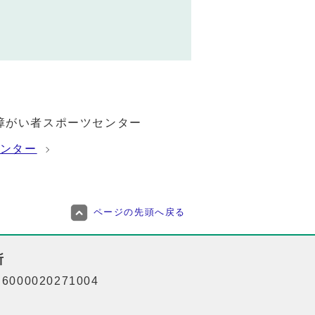
障がい者スポーツセンター
ンター
ページの先頭へ戻る
所
000020271004