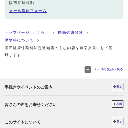
阪市役所4階）
メール送信フォーム
トップページ
くらし
国民健康保険
保険料について
国民健康保険料決定通知書の主な内容を点字文書にして同
封します
ページの先頭へ戻る
手続きやイベントのご案内
表示
皆さんの声をお寄せください
表示
このサイトについて
表示