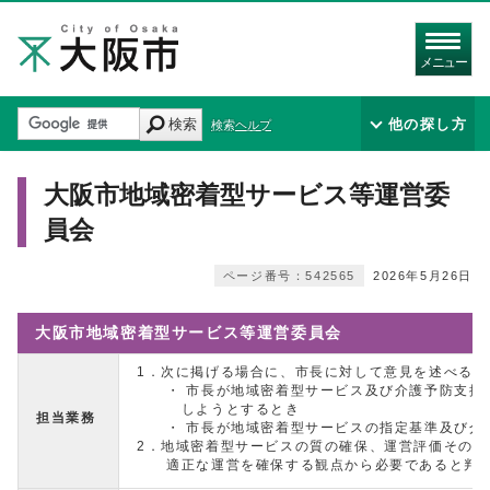
メニュー
検索
他の探し方
検索ヘルプ
大阪市地域密着型サービス等運営委
員会
ページ番号：542565
2026年5月26日
大阪市地域密着型サービス等運営委員会
1．次に掲げる場合に、市長に対して意見を述べる。
・ 市長が地域密着型サービス及び介護予防支援
しようとするとき
担当業務
・ 市長が地域密着型サービスの指定基準及び介
2．地域密着型サービスの質の確保、運営評価その
適正な運営を確保する観点から必要であると判断