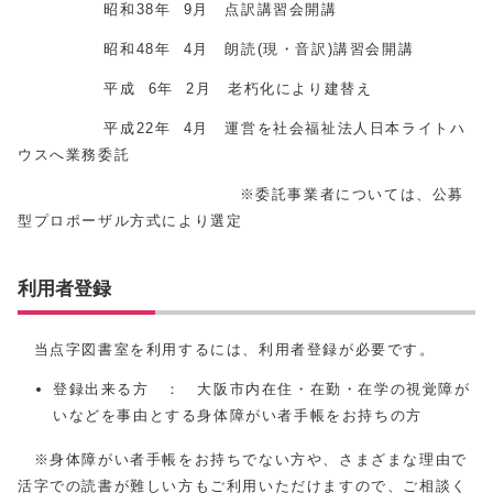
昭和38年 9月 点訳講習会開講
昭和48年 4月 朗読(現・音訳)講習会開講
平成 6年 2月 老朽化により建替え
平成22年 4月 運営を社会福祉法人日本ライトハ
ウスへ業務委託
※委託事業者については、公募
型プロポーザル方式により選定
利用者登録
当点字図書室を利用するには、利用者登録が必要です。
登録出来る方 ： 大阪市内在住・在勤・在学の視覚障が
いなどを事由とする身体障がい者手帳をお持ちの方
※身体障がい者手帳をお持ちでない方や、さまざまな理由で
活字での読書が難しい方もご利用いただけますので、ご相談く