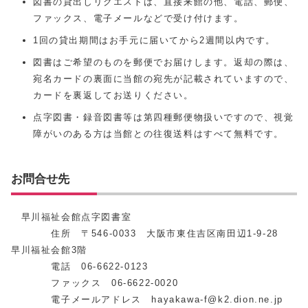
図書の貸出しリクエストは、直接来館の他、電話、郵便、
ファックス、電子メールなどで受け付けます。
1回の貸出期間はお手元に届いてから2週間以内です。
図書はご希望のものを郵便でお届けします。返却の際は、
宛名カードの裏面に当館の宛先が記載されていますので、
カードを裏返してお送りください。
点字図書・録音図書等は第四種郵便物扱いですので、視覚
障がいのある方は当館との往復送料はすべて無料です。
お問合せ先
早川福祉会館点字図書室
住所 〒546-0033 大阪市東住吉区南田辺1-9-28
早川福祉会館3階
電話 06-6622-0123
ファックス 06-6622-0020
電子メールアドレス hayakawa-f@k2.dion.ne.jp