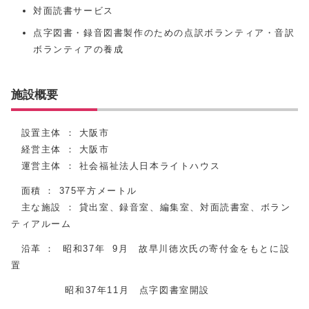
対面読書サービス
点字図書・録音図書製作のための点訳ボランティア・音訳
ボランティアの養成
施設概要
設置主体 ： 大阪市
経営主体 ： 大阪市
運営主体 ： 社会福祉法人日本ライトハウス
面積 ： 375平方メートル
主な施設 ： 貸出室、録音室、編集室、対面読書室、ボラン
ティアルーム
沿革 ： 昭和37年 9月 故早川徳次氏の寄付金をもとに設
置
昭和37年11月 点字図書室開設