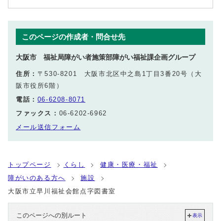
このページの作成者・問合せ先
大阪市 福祉局障がい者施策部障がい福祉課企画グループ
住所：
〒530-8201 大阪市北区中之島1丁目3番20号（大
阪市役所6階）
電話：
06-6208-8071
ファックス：
06-6202-6962
メール送信フォーム
トップページ
くらし
健康・医療・福祉
障がいのある方へ
施設
大阪市立早川福祉会館点字図書室
このページへの別ルート
表示