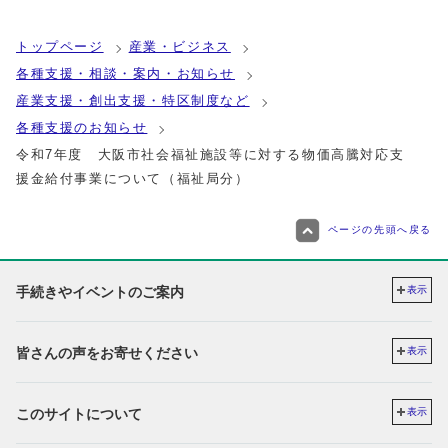
トップページ
産業・ビジネス
各種支援・相談・案内・お知らせ
産業支援・創出支援・特区制度など
各種支援のお知らせ
令和7年度 大阪市社会福祉施設等に対する物価高騰対応支
援金給付事業について（福祉局分）
ページの先頭へ戻る
手続きやイベントのご案内
表示
皆さんの声をお寄せください
表示
このサイトについて
表示