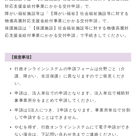
対応支援金給付事業にかかる交付申請」で、
障がい福祉施設等は「【障がい福祉】社会福祉施設等に対する
物価高騰対応支援金給付事業にかかる交付申請」で、
保護施設は「【保護施設】社会福祉施設等に対する物価高騰対
応支援金給付事業にかかる交付申請」で手続きしてください。
【留意事項】
行政オンラインシステムの申請フォームは分野ごと（介
護、障がい、生活保護）に異なりますのでご留意くださ
い。
申請は、法人単位での申請となります。法人単位で補助対
象事業所分をまとめて申請してください。
申請は1法人につき、1申請となります。事業所単位で分割
して申請することはできません。
やむを得ず、行政オンラインシステムにて電子申請ができ
ない場合は、下記問い合わせ先までご連絡ください。