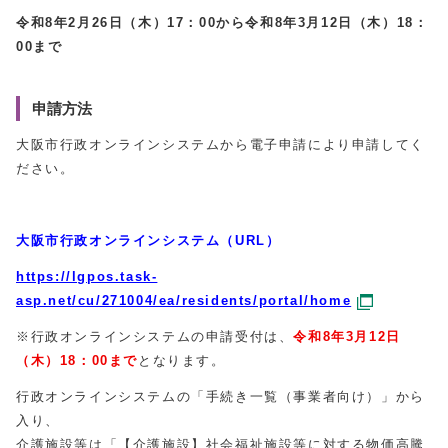
令和8年2月26日（木）17：00から令和8年3月12日（木）18：
00まで
申請方法
大阪市行政オンラインシステムから電子申請により申請してく
ださい。
大阪市行政オンラインシステム（URL）
https://lgpos.task-
asp.net/cu/271004/ea/residents/portal/home
※行政オンラインシステムの申請受付は、
令和8年3月12日
（木）18：00まで
となります。
行政オンラインシステムの「手続き一覧（事業者向け）」から
入り、
介護施設等は「【介護施設】社会福祉施設等に対する物価高騰