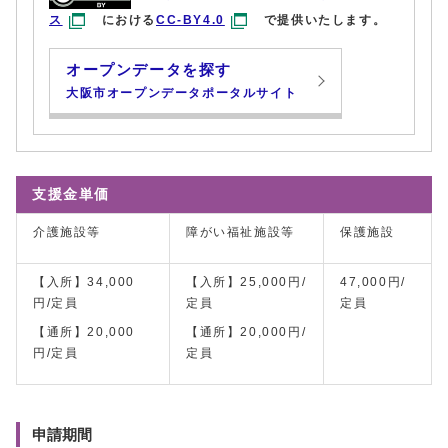
ス
における
CC-BY4.0
で提供いたします。
オープンデータを探す
大阪市オープンデータポータルサイト
支援金単価
介護施設等
障がい福祉施設等
保護施設
【入所】34,000
【入所】25,000円/
47,000円/
円/定員
定員
定員
【通所】20,000
【通所】20,000円/
円/定員
定員
申請期間