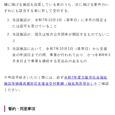
欄に掲げる施設を設置している者のうち、次に掲げる要件のい
ずれにも該当する者に対して交付する。
当該施設が、令和7年10月1日（基準日）に本市の指定ま
たは認可を受けていること
当該施設が、国又は地方公共団体が開設するものでないこ
と
当該施設において、令和7年10月1日（基準日）から支援
金の申請日までの間、事業が行われており、かつ令和8年3
月末日まで事業を継続する見込みのあるもの
※申請手続きいただく際には、必ず
令和7年度大阪市社会福祉
施設等物価高騰対応支援金交付要綱（福祉局所管分）
をご確認
ください。
誓約・同意事項