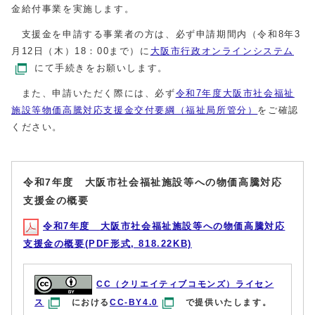
金給付事業を実施します。
支援金を申請する事業者の方は、必ず申請期間内（令和8年3
月12日（木）18：00まで）に
大阪市行政オンラインシステム
にて手続きをお願いします。
また、申請いただく際には、必ず
令和7年度大阪市社会福祉
施設等物価高騰対応支援金交付要綱（福祉局所管分）
をご確認
ください。
令和7年度 大阪市社会福祉施設等への物価高騰対応
支援金の概要
令和7年度 大阪市社会福祉施設等への物価高騰対応
支援金の概要(PDF形式, 818.22KB)
CC（クリエイティブコモンズ）ライセン
ス
における
CC-BY4.0
で提供いたします。