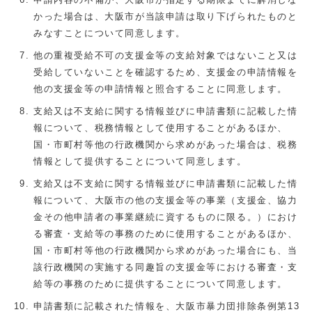
かった場合は、大阪市が当該申請は取り下げられたものと
みなすことについて同意します。
他の重複受給不可の支援金等の支給対象ではないこと又は
受給していないことを確認するため、支援金の申請情報を
他の支援金等の申請情報と照合することに同意します。
支給又は不支給に関する情報並びに申請書類に記載した情
報について、税務情報として使用することがあるほか、
国・市町村等他の行政機関から求めがあった場合は、税務
情報として提供することについて同意します。
支給又は不支給に関する情報並びに申請書類に記載した情
報について、大阪市の他の支援金等の事業（支援金、協力
金その他申請者の事業継続に資するものに限る。）におけ
る審査・支給等の事務のために使用することがあるほか、
国・市町村等他の行政機関から求めがあった場合にも、当
該行政機関の実施する同趣旨の支援金等における審査・支
給等の事務のために提供することについて同意します。
申請書類に記載された情報を、大阪市暴力団排除条例第13