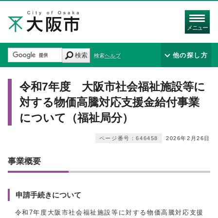
メニュー
検索
他の探し方
検索ヘルプ
令和7年度 大阪市社会福祉施設等に
対する物価高騰対応支援金給付事業
について（福祉局分）
ページ番号：646458
2026年2月26日
事業概要
申請手続きについて
令和7年度大阪市社会福祉施設等に対する物価高騰対応支援