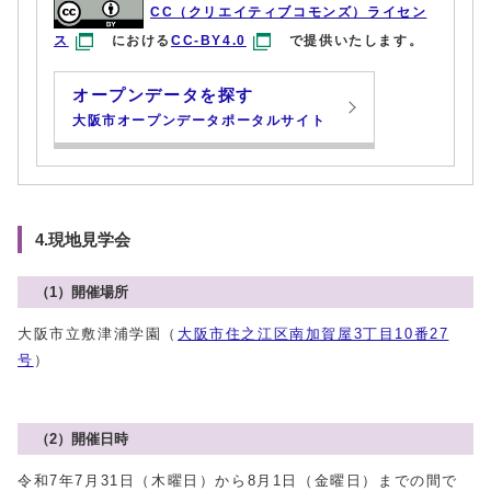
CC（クリエイティブコモンズ）ライセン
ス
における
CC-BY4.0
で提供いたします。
オープンデータを探す
大阪市オープンデータポータルサイト
4.現地見学会
（1）開催場所
大阪市立敷津浦学園（
大阪市住之江区南加賀屋3丁目10番27
号
）
（2）開催日時
令和7年7月31日（木曜日）から8月1日（金曜日）までの間で