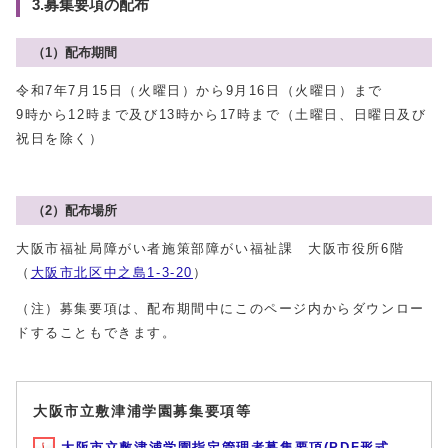
3.募集要項の配布
（1）配布期間
令和7年7月15日（火曜日）から9月16日（火曜日）まで
9時から12時まで及び13時から17時まで（土曜日、日曜日及び
祝日を除く）
（2）配布場所
大阪市福祉局障がい者施策部障がい福祉課 大阪市役所6階
（
大阪市北区中之島1-3-20
）
（注）募集要項は、配布期間中にこのページ内からダウンロー
ドすることもできます。
大阪市立敷津浦学園募集要項等
大阪市立敷津浦学園指定管理者募集要項(PDF形式,