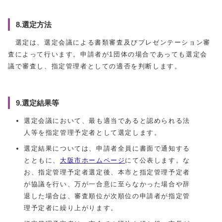
8.選定方法
選定は、選定会議による書類審査及びプレゼンテーション審
査によって行います。申請者が1団体の場合であっても選定会
議で審査し、指定管理者としての適否を判断します。
9.選定結果等
選定会議において、最も適当であると認められる法
人等を指定管理予定者として選定します。
選定結果については、申請者全員に書面で通知する
とともに、
大阪市ホームページ
にて公表します。な
お、指定管理予定者選定後、本市と指定管理予定者
が協議を行い、万が一合意に至らなかった場合や辞
退した場合は、審査順位が次順位の申請者が指定管
理予定者に繰り上がります。