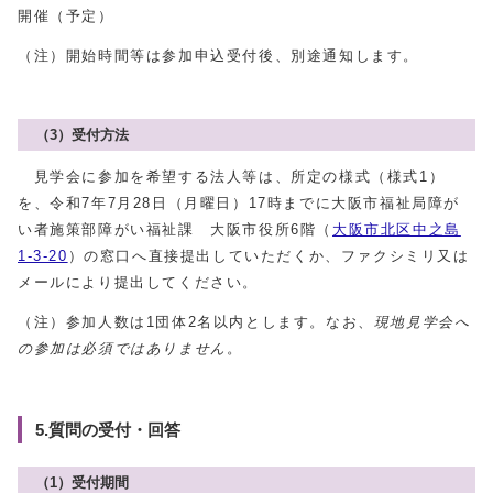
開催（予定）
（注）開始時間等は参加申込受付後、別途通知します。
（3）受付方法
見学会に参加を希望する法人等は、所定の様式（様式1）
を、令和7年7月28日（月曜日）17時までに大阪市福祉局障が
い者施策部障がい福祉課 大阪市役所6階（
大阪市北区中之島
1-3-20
）の窓口へ直接提出していただくか、ファクシミリ又は
メールにより提出してください。
（注）参加人数は1団体2名以内とします。なお、
現地見学会へ
の参加は必須ではありません
。
5.質問の受付・回答
（1）受付期間