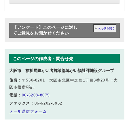
【アンケート】このページに対し
入力欄を開く
てご意見をお聞かせください
このページの作成者・問合せ先
大阪市 福祉局障がい者施策部障がい福祉課施設グループ
住所：
〒530-8201 大阪市北区中之島1丁目3番20号（大
阪市役所6階）
電話：
06-6208-8075
ファックス：
06-6202-6962
メール送信フォーム