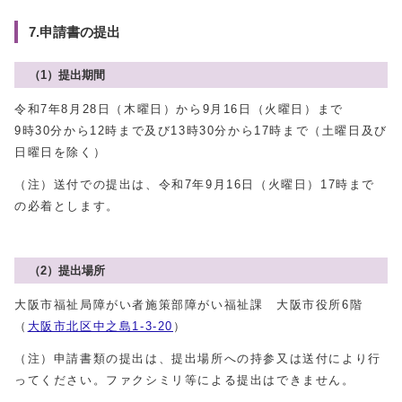
7.申請書の提出
（1）提出期間
令和7年8月28日（木曜日）から9月16日（火曜日）まで
9時30分から12時まで及び13時30分から17時まで（土曜日及び
日曜日を除く）
（注）送付での提出は、令和7年9月16日（火曜日）17時まで
の必着とします。
（2）提出場所
大阪市福祉局障がい者施策部障がい福祉課 大阪市役所6階
（
大阪市北区中之島1-3-20
）
（注）申請書類の提出は、提出場所への持参又は送付により行
ってください。ファクシミリ等による提出はできません。