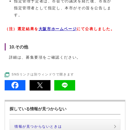
指定管理予定者は、市会での議決を経た後、市長が
指定管理者として指定し、本市がその旨を公告しま
す。
（注）選定結果を
大阪市ホームページ
にて公表しました。
10.その他
詳細は、募集要項をご確認ください。
SNSリンクは別ウィンドウで開きます
探している情報が見つからない
情報が見つからないときは