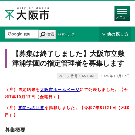
メニュー
検索
他の探し方
検索ヘルプ
【募集は終了しました】大阪市立敷
津浦学園の指定管理者を募集します
ページ番号：657366
2025年10月17日
（注）選定結果を
大阪市ホームページ
にて公表しました。【令
和7年10月17日（金曜日）】
（注）
質問への回答
を掲載しました。【令和7年8月21日（木曜
日）】
募集概要