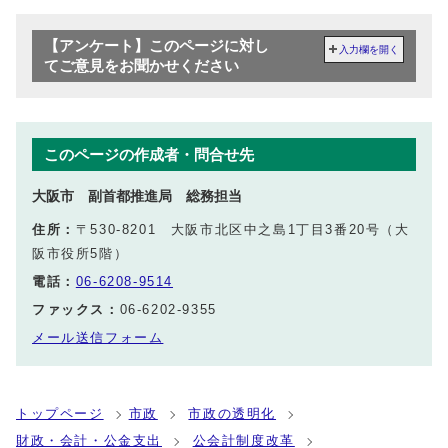
【アンケート】このページに対し
入力欄を開く
てご意見をお聞かせください
このページの作成者・問合せ先
大阪市 副首都推進局 総務担当
住所：
〒530-8201 大阪市北区中之島1丁目3番20号（大
阪市役所5階）
電話：
06-6208-9514
ファックス：
06-6202-9355
メール送信フォーム
トップページ
市政
市政の透明化
財政・会計・公金支出
公会計制度改革