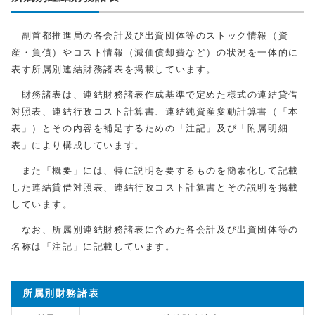
副首都推進局の各会計及び出資団体等のストック情報（資
産・負債）やコスト情報（減価償却費など）の状況を一体的に
表す所属別連結財務諸表を掲載しています。
財務諸表は、連結財務諸表作成基準で定めた様式の連結貸借
対照表、連結行政コスト計算書、連結純資産変動計算書（「本
表」）とその内容を補足するための「注記」及び「附属明細
表」により構成しています。
また「概要」には、特に説明を要するものを簡素化して記載
した連結貸借対照表、連結行政コスト計算書とその説明を掲載
しています。
なお、所属別連結財務諸表に含めた各会計及び出資団体等の
名称は「注記」に記載しています。
所属別財務諸表