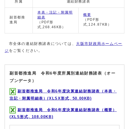
所属
連結財務諸表
本表・注記・附属明
概要
副首都推
細表
（PDF形
進局
（PDF形
式,124.87KB）
式,268.46KB）
市全体の連結財務諸表については、
大阪市財政局ホームペー
ジ
をご覧ください。
副首都推進局 令和6年度所属別連結財務諸表（オー
プンデータ）
副首都推進局 令和6年度決算連結財務諸表（本表・
注記・附属明細表）(XLSX形式, 50.00KB)
副首都推進局 令和6年度決算連結財務諸表（概要）
(XLS形式, 108.00KB)