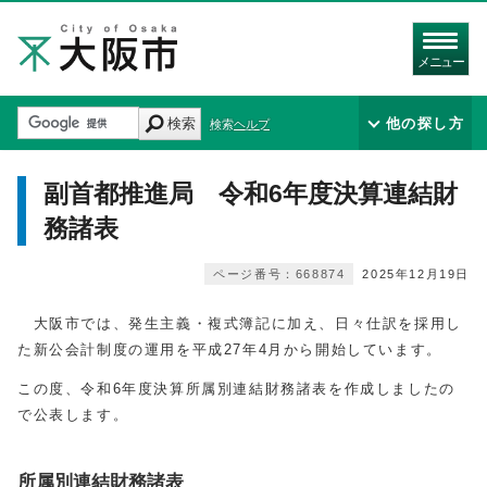
メニュー
検索
他の探し方
検索ヘルプ
副首都推進局 令和6年度決算連結財
務諸表
ページ番号：668874
2025年12月19日
大阪市では、発生主義・複式簿記に加え、日々仕訳を採用し
た新公会計制度の運用を平成27年4月から開始しています。
この度、令和6年度決算所属別連結財務諸表を作成しましたの
で公表します。
所属別連結財務諸表