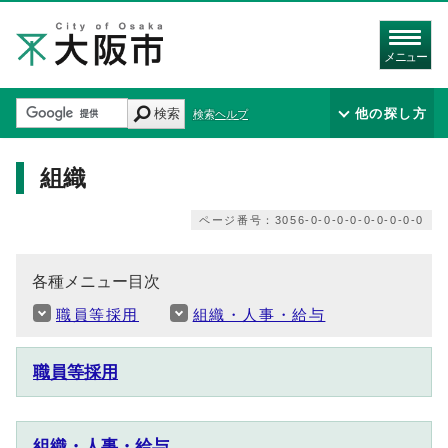
メニュー
検索
他の探し方
検索ヘルプ
組織
ページ番号：3056-0-0-0-0-0-0-0-0-0
各種メニュー目次
職員等採用
組織・人事・給与
職員等採用
組織・人事・給与