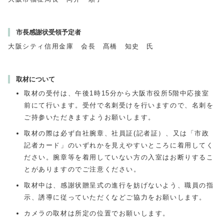
市長感謝状受領予定者
大阪シティ信用金庫 会長 髙橋 知史 氏
取材について
取材の受付は、午後1時15分から大阪市役所5階中応接室
前にて行います。受付で名刺受けを行いますので、名刺を
ご持参いただきますようお願いします。
取材の際は必ず自社腕章、社員証(記者証）、又は「市政
記者カード」のいずれかを見えやすいところに着用してく
ださい。腕章等を着用していない方の入室はお断りするこ
とがありますのでご注意ください。
取材中は、感謝状贈呈式の進行を妨げないよう、職員の指
示、誘導に従っていただくなどご協力をお願いします。
カメラの取材は所定の位置でお願いします。