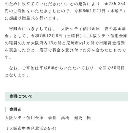
のために役立てていただきたい」との趣旨により、金235,354
円のご寄附をいただきましたので、令和8年1月21日（水曜日）
に感謝状贈呈式を行います。
寄附金につきましては、「大阪シティ信用金庫 愛の募金基
金」として、令和7年12月6日（土曜日）に大阪シティ信用金庫
の職員の方が大阪府内13カ所と尼崎市内1カ所で街頭募金活動
を実施した分と、店頭で募金を受け付けた分を合わせたもので
す。
なお、ご寄附は平成6年からいただいており、今回で30回目
となります。
寄附について
寄附者
大阪シティ信用金庫 会長 髙橋 知史 氏
（大阪市中央区北浜2-5-4）