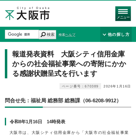
メニュー
検索
他の探し方
検索ヘルプ
報道発表資料 大阪シティ信用金庫
からの社会福祉事業への寄附にかか
る感謝状贈呈式を行います
ページ番号：670389
2026年1月16日
問合せ先：福祉局 総務部 総務課（06-6208-9912）
令和8年1月16日 14時発表
大阪市は、大阪シティ信用金庫から「大阪市の社会福祉事業