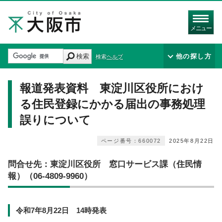
メニュー
検索
他の探し方
検索ヘルプ
報道発表資料 東淀川区役所におけ
る住民登録にかかる届出の事務処理
誤りについて
ページ番号：660072
2025年8月22日
問合せ先：東淀川区役所 窓口サービス課（住民情
報）（06-4809-9960）
令和7年8月22日 14時発表