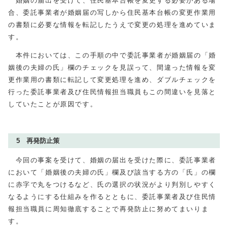
婚姻の届出を受けて、住民基本台帳を変更する必要がある場
合、委託事業者が婚姻届の写しから住民基本台帳の変更作業用
の書類に必要な情報を転記したうえで変更の処理を進めていま
す。
本件においては、この手順の中で委託事業者が婚姻届の「婚
姻後の夫婦の氏」欄のチェックを見誤って、間違った情報を変
更作業用の書類に転記して変更処理を進め、ダブルチェックを
行った委託事業者及び住民情報担当職員もこの間違いを見落と
していたことが原因です。
5 再発防止策
今回の事案を受けて、婚姻の届出を受けた際に、委託事業者
において「婚姻後の夫婦の氏」欄及び該当する方の「氏」の欄
に赤字で丸をつけるなど、氏の選択の状況がより判別しやすく
なるようにする仕組みを作るとともに、委託事業者及び住民情
報担当職員に周知徹底することで再発防止に努めてまいりま
す。