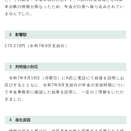
本台帳の情報が異なったため、年金が口座へ振り込みされてい
ませんでした。
2 影響額
173,270円（令和7年8月支給分）
3 判明後の対応
令和7年8月
18
日（月曜日）にA氏に電話にて経過を説明しお
詫びするとともに、令和7年8月支給分の年金の支給時期につい
て年金事務所に確認した結果を説明し、一定のご理解をいただ
きました。
4 発生原因