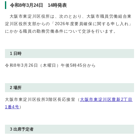
令和8年3月24日 14時発表
大阪市東淀川区役所は、次のとおり、大阪市職員労働組合東
淀川区役所支部からの「2026年度要員確保に関する申し入れ」
にかかる職員の勤務労働条件について交渉を行います。
1 日時
令和8年3月26日（木曜日）午後5時45分から
2 場所
大阪市東淀川区役所3階区長応接室（
大阪市東淀川区豊新2丁目
1番4号
）
3 出席予定者