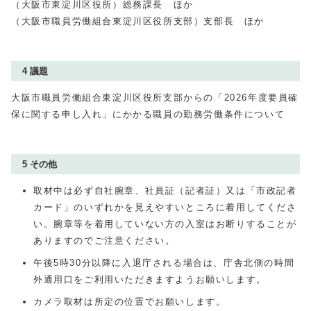
（大阪市東淀川区役所）総務課長 ほか
（大阪市職員労働組合東淀川区役所支部）支部長 ほか
4 議題
大阪市職員労働組合東淀川区役所支部からの「2026年度要員確
保に関する申し入れ」にかかる職員の勤務労働条件について
5 その他
取材中は必ず自社腕章、社員証（記者証）又は「市政記者
カード」のいずれかを見えやすいところに着用してくださ
い。腕章等を着用していない方の入室はお断りすることが
ありますのでご注意ください。
午後5時30分以降に入退庁される場合は、庁舎北側の時間
外通用口をご利用いただきますようお願いします。
カメラ取材は所定の位置でお願いします。