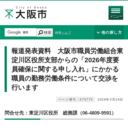
メニュー
検索
他の探し方
検索ヘルプ
報道発表資料 大阪市職員労働組合東
淀川区役所支部からの「2026年度要
員確保に関する申し入れ」にかかる
職員の勤務労働条件について交渉を
行います
ページ番号：675779
2026年3月24日
問合せ先：東淀川区役所 総務課（06-4809-9591）