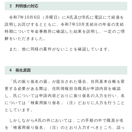
3 判明後の対応
令和7年10月6日（月曜日）にA氏及びB氏に電話にて経過を
説明しお詫びするとともに、令和7年10月支給分の年金の支給
時期について年金事務所に確認した結果を説明し、一定のご理
解をいただきました。
また、他に同様の案件がないことを確認しています。
4 発生原因
「氏の振り仮名の届」が提出された場合、住民基本台帳を変
更する必要がある際は、住民情報担当職員が申請内容を確認
し、氏については申請内容どおりに振り仮名の入力を行い、名
については「検索用振り仮名」（注）どおりに入力を行うこと
としています。
しかしながらA氏の件においては、この手順の中で職員が名
を「検索用振り仮名」（注）のとおり入力すべきところ、誤っ