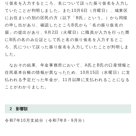
り仮名を入力するところ、名について誤った振り仮名を入力し
ていたことが判明しました。また10月6日（月曜日）、城東区
にお住まいの別の区民の方（以下「B氏」という。）から同様
の申し出があり、確認したところB氏から「名の振り仮名の
届」の提出があり、9月2日（火曜日）に職員が入力を行った際
にB氏の名のみ公証として氏と名の振り仮名を入力するとこ
ろ、氏について誤った振り仮名を入力していたことが判明しま
した。
なおその結果、年金事務所において、A氏とB氏の口座情報と
住民基本台帳の情報が異なったため、10月15日（水曜日）に支
払われる予定だった年金が、11月以降に支払われることになる
ことがわかりました。
2 影響額
令和7年10月支給分（令和7年8・9月分）