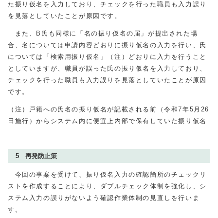
た振り仮名を入力しており、チェックを行った職員も入力誤り
を見落としていたことが原因です。
また、B氏も同様に「名の振り仮名の届」が提出された場
合、名については申請内容どおりに振り仮名の入力を行い、氏
については「検索用振り仮名」（注）どおりに入力を行うこと
としていますが、職員が誤った氏の振り仮名を入力しており、
チェックを行った職員も入力誤りを見落としていたことが原因
です。
（注）戸籍への氏名の振り仮名が記載される前（令和7年5月26
日施行）からシステム内に便宜上内部で保有していた振り仮名
5 再発防止策
今回の事案を受けて、振り仮名入力の確認箇所のチェックリ
ストを作成することにより、ダブルチェック体制を強化し、シ
ステム入力の誤りがないよう確認作業体制の見直しを行いま
す。