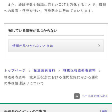
また、経験年数や知識に応じたOJTを強化することで、職員
への教育・啓発を行い、再発防止に努めてまいります。
探している情報が見つからない
情報が見つからないときは
トップページ
報道発表資料
城東区報道発表資料
報道発表資料 城東区役所における住民登録にかかる届出
の事務処理誤りについて
ページの先頭へ戻る
手続きやイベントのご案内
表示