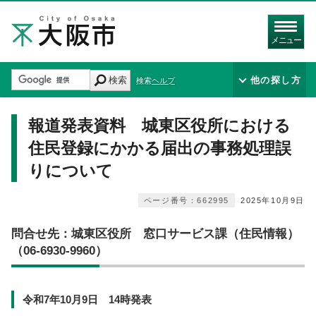
メニュー
検索
他の探し方
検索ヘルプ
報道発表資料 城東区役所における
住民登録にかかる届出の事務処理誤
りについて
ページ番号：662995
2025年10月9日
問合せ先：城東区役所 窓口サービス課（住民情報）
（06-6930-9960）
令和7年10月9日 14時発表