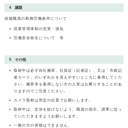
4 議題
技能職員の勤務労働条件について
現業管理体制の充実・強化
労働安全衛生について 等
5 その他
取材中は必ず自社腕章、社員証（記者証）、又は「市政記
者カード」のいずれかを見えやすいところに着用してくだ
さい。腕章等を着用しない方の入室はお断りすることがあ
りますのでご注意ください。
カメラ取材は所定の位置でお願いします。
取材中は、交渉を妨げないよう、職員の指示、誘導に従っ
ていただきますようお願いします。
一般の方の傍聴はできません。