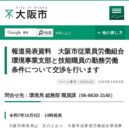
メニュー
検索
他の探し方
検索ヘルプ
報道発表資料 大阪市従業員労働組合
環境事業支部と技能職員の勤務労働
条件について交渉を行います
ページ番号：662122
2025年10月9日
問合せ先：環境局 総務部 職員課（06-6630-3140）
令和7年10月9日 14時発表
大阪市環境局は、次のとおり、大阪市従業員労働組合環境事