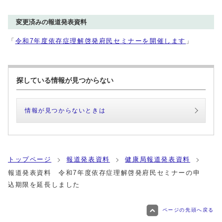
変更済みの報道発表資料
「
令和7年度依存症理解啓発府民セミナーを開催します
」
探している情報が見つからない
情報が見つからないときは
トップページ
報道発表資料
健康局報道発表資料
報道発表資料 令和7年度依存症理解啓発府民セミナーの申
込期限を延長しました
ページの先頭へ戻る