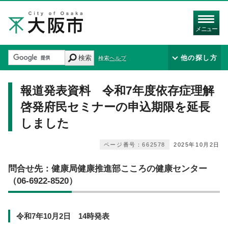
メニュー
検索
他の探し方
検索ヘルプ
報道発表資料 令和7年度依存症理解
啓発府民セミナーの申込期限を延長
しました
ページ番号：662578
2025年10月2日
問合せ先：健康局健康推進部こころの健康センター
（06-6922-8520）
令和7年10月2日 14時発表