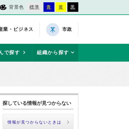
背景色
標準
青
黄
黒
産業・ビジネス
市政
んで探す
組織から探す
探している情報が見つからない
情報が見つからないときは