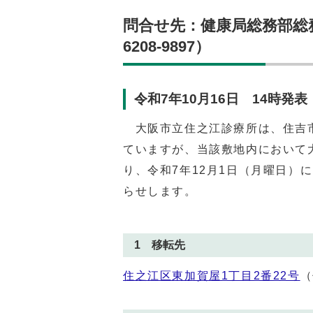
問合せ先：健康局総務部総
6208-9897）
令和7年10月16日 14時発表
大阪市立住之江診療所は、住吉市
ていますが、当該敷地内において
り、令和7年12月1日（月曜日）
らせします。
1 移転先
住之江区東加賀屋1丁目2番22号
（