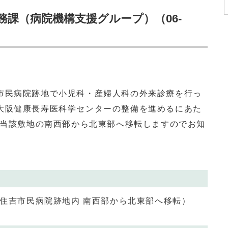
務課（病院機構支援グループ）（06-
民病院跡地で小児科・産婦人科の外来診療を行っ
大阪健康長寿医科学センターの整備を進めるにあた
に当該敷地の南西部から北東部へ移転しますのでお知
住吉市民病院跡地内 南西部から北東部へ移転）