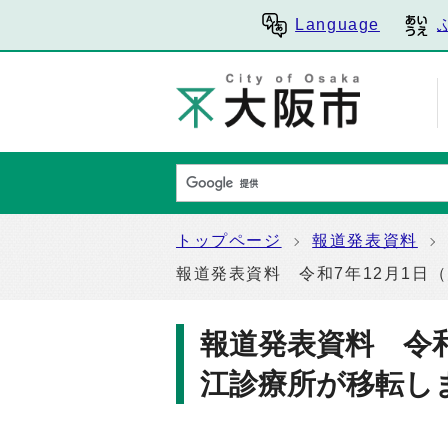
Language
トップページ
報道発表資料
報道発表資料 令和7年12月1日
報道発表資料 令和
江診療所が移転し