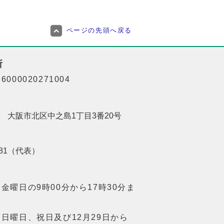
ページの先頭へ戻る
所
000020271004
201 大阪市北区中之島1丁目3番20号
8181（代表）
金曜日の9時00分から17時30分ま
日曜日、祝日及び12月29日から