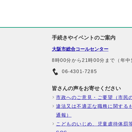
手続きやイベントのご案内
大阪市総合コールセンター
8時00分から21時00分まで（年
06-4301-7285
皆さんの声をお寄せください
市政へのご意見・ご要望（市民
違法又は不適正な職務に関する
通報）
こどものいじめ、児童虐待体罰