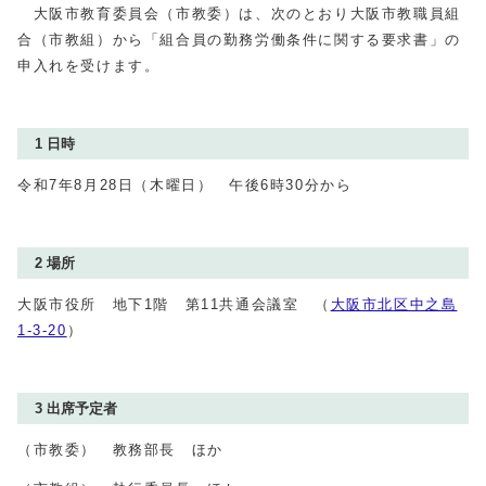
大阪市教育委員会（市教委）は、次のとおり大阪市教職員組
合（市教組）から「組合員の勤務労働条件に関する要求書」の
申入れを受けます。
1 日時
令和7年8月28日（木曜日） 午後6時30分から
2 場所
大阪市役所 地下1階 第11共通会議室 （
大阪市北区中之島
1‐3‐20
）
3 出席予定者
（市教委） 教務部長 ほか