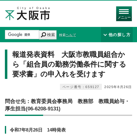
メニュー
検索
他の探し方
検索ヘルプ
報道発表資料 大阪市教職員組合か
ら「組合員の勤務労働条件に関する
要求書」の申入れを受けます
ページ番号：659127
2025年8月26日
問合せ先：教育委員会事務局 教務部 教職員給与・
厚生担当(06-6208-9131)
令和7年8月26日 14時発表