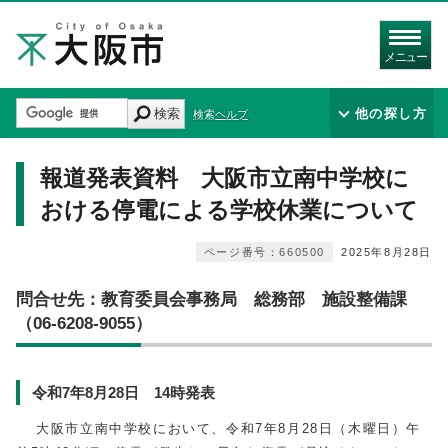
メニュー
検索
他の探し方
検索ヘルプ
報道発表資料 大阪市立南中学校に
おける停電による学校休業について
ページ番号：660500
2025年8月28日
問合せ先：教育委員会事務局 総務部 施設整備課
（06-6208-9055）
令和7年8月28日 14時発表
大阪市立南中学校において、令和
7
年
8
月
28
日（木曜日）午