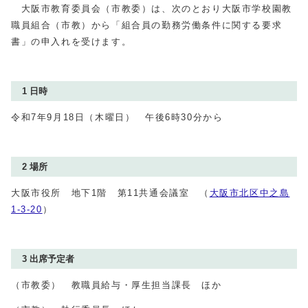
大阪市教育委員会（市教委）は、次のとおり大阪市学校園教
職員組合（市教）から「組合員の勤務労働条件に関する要求
書」の申入れを受けます。
1 日時
令和7年9月18日（木曜日） 午後6時30分から
2 場所
大阪市役所 地下1階 第11共通会議室 （
大阪市北区中之島
1‐3‐20
）
3 出席予定者
（市教委） 教職員給与・厚生担当課長 ほか