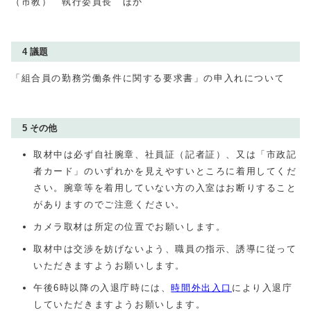
（市教） 執行委員長 ほか
4 議題
「組合員の勤務労働条件に関する要求書」の申入れについて
5 その他
取材中は必ず自社腕章、社員証（記者証）、又は「市政記
者カード」のいずれかを見えやすいところに着用してくだ
さい。腕章等を着用していない方の入室はお断りすること
がありますのでご注意ください。
カメラ取材は所定の位置でお願いします。
取材中は交渉を妨げないよう、職員の指示、誘導に従って
いただきますようお願いします。
午後6時以降の入退庁時には、
時間外出入口
により入退庁
していただきますようお願いします。