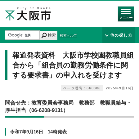
メニュー
検索
他の探し方
検索ヘルプ
報道発表資料 大阪市学校園教職員組
合から「組合員の勤務労働条件に関
する要求書」の申入れを受けます
ページ番号：660806
2025年9月16日
問合せ先：教育委員会事務局 教務部 教職員給与・
厚生担当（06-6208-9131）
令和7年9月16日 14時発表