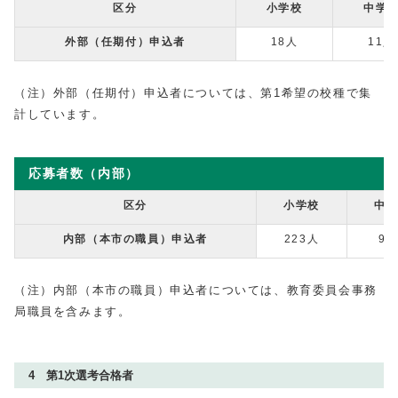
区分
小学校
中学
外部（任期付）申込者
18人
11人
（注）外部（任期付）申込者については、第1希望の校種で集
計しています。
応募者数（内部）
区分
小学校
中
内部（本市の職員）申込者
223人
97
（注）内部（本市の職員）申込者については、教育委員会事務
局職員を含みます。
4 第1次選考合格者