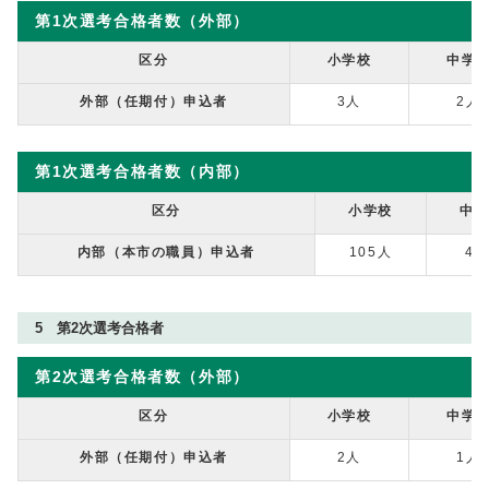
第1次選考合格者数（外部）
区分
小学校
中学
外部（任期付）申込者
3人
2人
第1次選考合格者数（内部）
区分
小学校
中
内部（本市の職員）申込者
105人
42
5 第2次選考合格者
第2次選考合格者数（外部）
区分
小学校
中学
外部（任期付）申込者
2人
1人