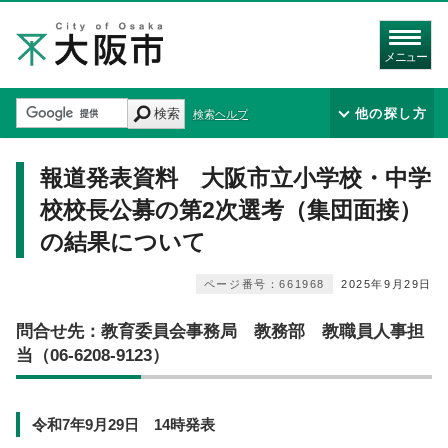
メニュー
検索
他の探し方
検索ヘルプ
報道発表資料 大阪市立小学校・中学
校校長公募の第2次選考（集団面接）
の結果について
ページ番号：661968
2025年9月29日
問合せ先：教育委員会事務局 教務部 教職員人事担
当（06-6208-9123）
令和7年9月29日 14時発表