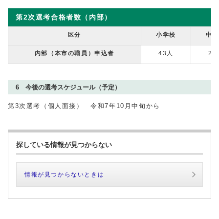
第2次選考合格者数（内部）
区分
小学校
中
内部（本市の職員）申込者
43人
23
6 今後の選考スケジュール（予定）
第3次選考（個人面接） 令和7年10月中旬から
探している情報が見つからない
情報が見つからないときは