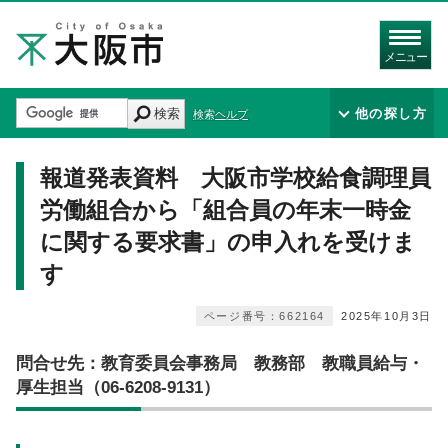
メニュー
検索
他の探し方
検索ヘルプ
報道発表資料 大阪市学校給食調理員
労働組合から「組合員の年末一時金
に関する要求書」の申入れを受けま
す
ページ番号：662164
2025年10月3日
問合せ先：教育委員会事務局 教務部 教職員給与・
厚生担当（06-6208-9131）