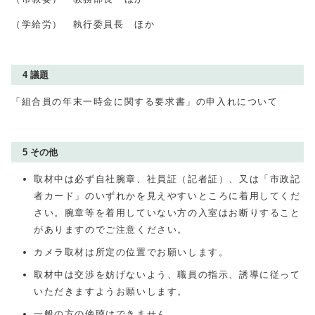
（学給労） 執行委員長 ほか
4 議題
「組合員の年末一時金に関する要求書」の申入れについて
5 その他
取材中は必ず自社腕章、社員証（記者証）、又は「市政記
者カード」のいずれかを見えやすいところに着用してくだ
さい。腕章等を着用していない方の入室はお断りすること
がありますのでご注意ください。
カメラ取材は所定の位置でお願いします。
取材中は交渉を妨げないよう、職員の指示、誘導に従って
いただきますようお願いします。
一般の方の傍聴はできません。