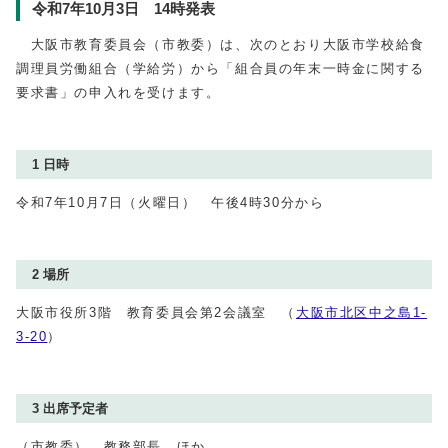
令和7年10月3日 14時発表
大阪市教育委員会（市教委）は、次のとおり大阪市学校給食
調理員労働組合（学給労）から「組合員の年末一時金に関する
要求書」の申入れを受けます。
1 日時
令和7年10月7日（火曜日） 午後4時30分から
2 場所
大阪市役所3階 教育委員会第2会議室 （
大阪市北区中之島1‐
3‐20
）
3 出席予定者
（市教委） 教務部長 ほか