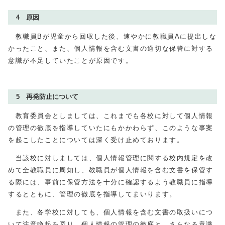
4 原因
教職員Bが児童から回収した後、速やかに教職員Aに提出しな
かったこと、また、個人情報を含む文書の適切な保管に対する
意識が不足していたことが原因です。
5 再発防止について
教育委員会としましては、これまでも各校に対して個人情報
の管理の徹底を指導していたにもかかわらず、このような事案
を起こしたことについては深く受け止めております。
当該校に対しましては、個人情報管理に関する校内規定を改
めて全教職員に周知し、教職員が個人情報を含む文書を保管す
る際には、事前に保管方法を十分に確認するよう教職員に指導
するとともに、管理の徹底を指導してまいります。
また、各学校に対しても、個人情報を含む文書の取扱いにつ
いて注意喚起を図り、個人情報の管理の徹底と、さらなる意識