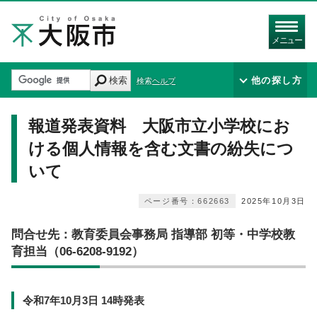
メニュー
検索
他の探し方
検索ヘルプ
報道発表資料 大阪市立小学校にお
ける個人情報を含む文書の紛失につ
いて
ページ番号：662663
2025年10月3日
問合せ先：教育委員会事務局 指導部 初等・中学校教
育担当（06-6208-9192）
令和7年10月3日 14時発表