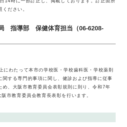
日14時に一部訂正し、掲載しております。訂正箇所
照ください。
指導部 保健体育担当（06-6208-
上にわたって本市の学校医・学校歯科医・学校薬剤
に関する専門的事項に関し、健診および指導に従事
ため、大阪市教育委員会表彰規則に則り、令和7年
び大阪市教育委員会教育長表彰を行います。