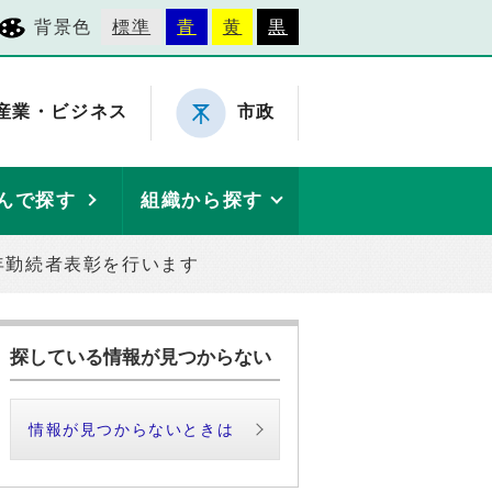
背景色
標準
青
黄
黒
産業・ビジネス
市政
んで探す
組織から探す
年勤続者表彰を行います
探している情報が見つからない
情報が見つからないときは