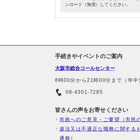
ンロード（無償）してください。
手続きやイベントのご案内
大阪市総合コールセンター
8時00分から21時00分まで（年
06-4301-7285
皆さんの声をお寄せください
市政へのご意見・ご要望（市民
違法又は不適正な職務に関する
通報）