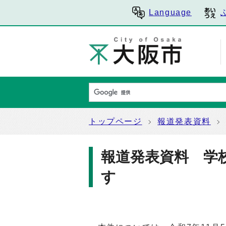
Language
トップページ
報道発表資料
報道発表資料 学
す