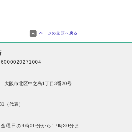
ページの先頭へ戻る
所
000020271004
201 大阪市北区中之島1丁目3番20号
8181（代表）
金曜日の9時00分から17時30分ま