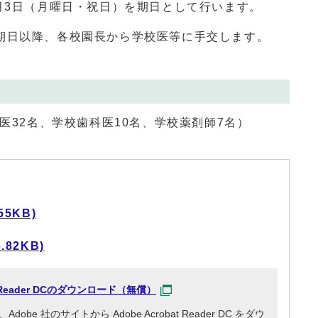
月3日（月曜日・祝日）を期日として行います。
日以降、各校園長から学校医等に手交します。
医32名、学校歯科医10名、学校薬剤師7名）
55KB)
82KB)
at Reader DCのダウンロード（無償）
e 社のサイトから Adobe Acrobat Reader DC をダウ