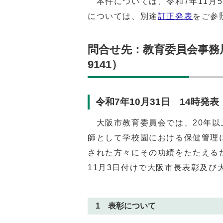
本件については、令和7年11月5
については、別途
訂正発表
をご参
問合せ先：教育委員会事務局 
9141）
令和7年10月31日 14時発表
大阪市教育委員会では、20年以
師として学校園における保健管理
された方々にその功績をたたえる
11月3日付けで大阪市長表彰及
1 表彰について