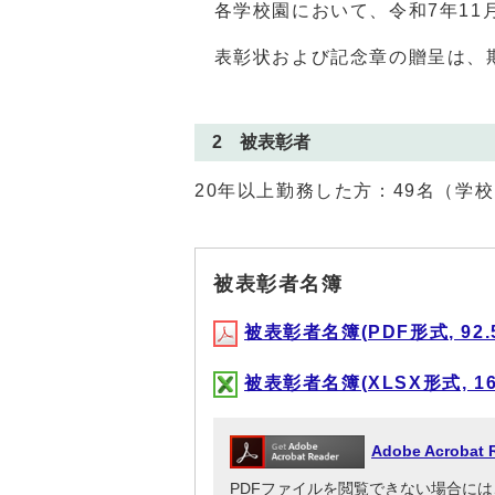
各学校園において、令和7年11
表彰状および記念章の贈呈は、期
2 被表彰者
20年以上勤務した方：49名（学校
被表彰者名簿
被表彰者名簿(PDF形式, 92.
被表彰者名簿(XLSX形式, 16.
Adobe Acrob
PDFファイルを閲覧できない場合には、Adob