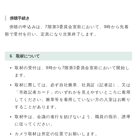
傍聴手続き
傍聴の申込みは、7階第3委員会室前において、9時から先着
順で受付を行い、定員になり次第終了します。
6 取材について
取材の受付は、9時から7階第3委員会室前において開始し
ます。
取材に際しては、必ず自社腕章、社員証（記者証）、又は
「市政記者カード」のいずれかを見えやすいところに着用
してください。腕章等を着用していない方の入室はお断り
することがあります。
取材中は、会議の進行を妨げないよう、職員の指示、誘導
に従ってください。
カメラ取材は所定の位置でお願いします。