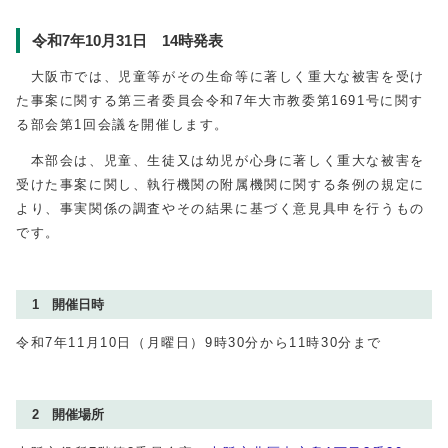
令和7年10月31日 14時発表
大阪市では、児童等がその生命等に著しく重大な被害を受け
た事案に関する第三者委員会令和7年大市教委第1691号に関す
る部会第1回会議を開催します。
本部会は、児童、生徒又は幼児が心身に著しく重大な被害を
受けた事案に関し、執行機関の附属機関に関する条例の規定に
より、事実関係の調査やその結果に基づく意見具申を行うもの
です。
1 開催日時
令和7年11月10日（月曜日）9時30分から11時30分まで
2 開催場所