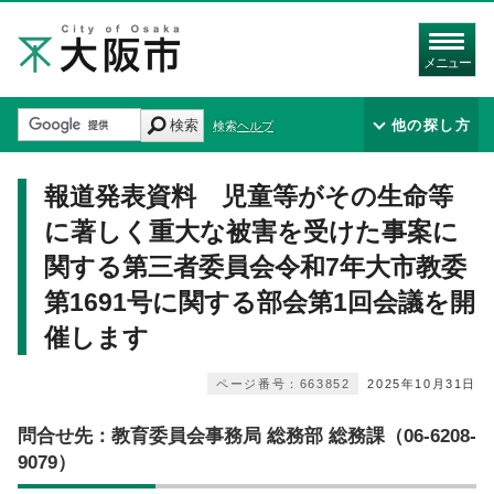
メニュー
検索
他の探し方
検索ヘルプ
報道発表資料 児童等がその生命等
に著しく重大な被害を受けた事案に
関する第三者委員会令和7年大市教委
第1691号に関する部会第1回会議を開
催します
ページ番号：663852
2025年10月31日
問合せ先：教育委員会事務局 総務部 総務課（06-6208-
9079）