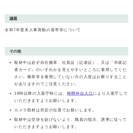
議題
令和7年度末人事異動の基準等について
その他
取材中は必ず自社腕章、社員証（記者証）、又は「市政記
者カード」のいずれかを見えやすいところに着用してくだ
さい。腕章等を着用していない方の入室はお断りすること
がありますのでご注意ください。
18時以降の入退庁時には、
時間外出入口
により入退庁して
いただきますようお願いします。
カメラ取材は所定の位置でお願いします。
取材中は交渉を妨げないよう、職員の指示、誘導に従って
いただきますようお願いします。