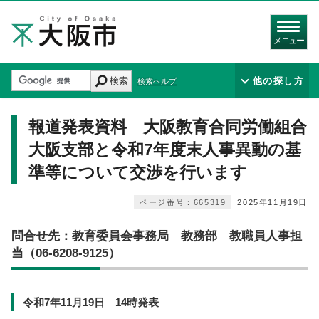
メニュー
検索
他の探し方
検索ヘルプ
報道発表資料 大阪教育合同労働組合
大阪支部と令和7年度末人事異動の基
準等について交渉を行います
ページ番号：665319
2025年11月19日
問合せ先：教育委員会事務局 教務部 教職員人事担
当（06-6208-9125）
令和7年11月19日 14時発表