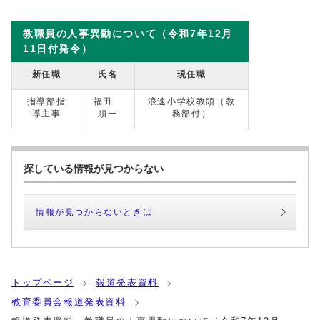
教職員の人事異動について（令和7年12月
11日付発令）
新任職
氏名
現任職
指導部指
福田
浪速小学校教頭（教
導主事
順一
務部付）
探している情報が見つからない
情報が見つからないときは
トップページ
報道発表資料
教育委員会報道発表資料