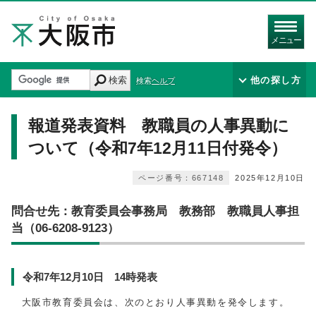
メニュー
検索
他の探し方
検索ヘルプ
報道発表資料 教職員の人事異動に
ついて（令和7年12月11日付発令）
ページ番号：667148
2025年12月10日
問合せ先：教育委員会事務局 教務部 教職員人事担
当（06-6208-9123）
令和7年12月10日 14時発表
大阪市教育委員会は、次のとおり人事異動を発令します。