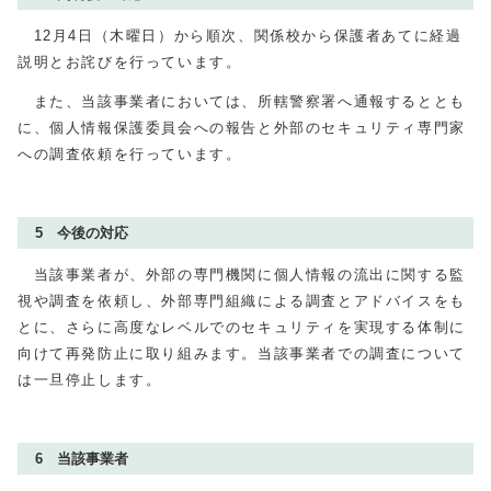
12月4日（木曜日）から順次、関係校から保護者あてに経過
説明とお詫びを行っています。
また、当該事業者においては、所轄警察署へ通報するととも
に、個人情報保護委員会への報告と外部のセキュリティ専門家
への調査依頼を行っています。
5 今後の対応
当該事業者が、外部の専門機関に個人情報の流出に関する監
視や調査を依頼し、外部専門組織による調査とアドバイスをも
とに、さらに高度なレベルでのセキュリティを実現する体制に
向けて再発防止に取り組みます。当該事業者での調査について
は一旦停止します。
6 当該事業者