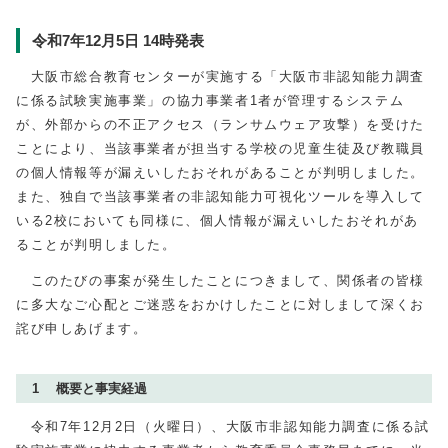
令和7年12月5日 14時発表
大阪市総合教育センターが実施する「大阪市非認知能力調査
に係る試験実施事業」の協力事業者1者が管理するシステム
が、外部からの不正アクセス（ランサムウェア攻撃）を受けた
ことにより、当該事業者が担当する学校の児童生徒及び教職員
の個人情報等が漏えいしたおそれがあることが判明しました。
また、独自で当該事業者の非認知能力可視化ツールを導入して
いる2校においても同様に、個人情報が漏えいしたおそれがあ
ることが判明しました。
このたびの事案が発生したことにつきまして、関係者の皆様
に多大なご心配とご迷惑をおかけしたことに対しまして深くお
詫び申しあげます。
1 概要と事実経過
令和7年12月2日（火曜日）、大阪市非認知能力調査に係る試