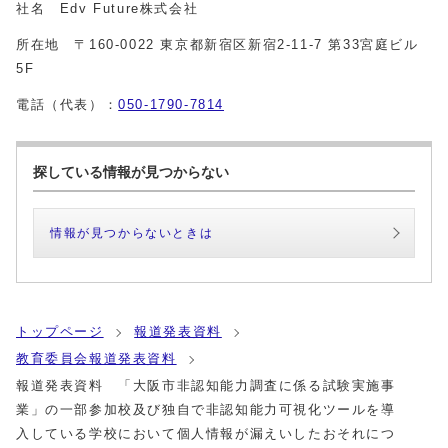
社名
Edv Future
株式会社
所在地 〒
160-0022
東京都新宿区新宿
2-11-7
第
33
宮庭ビル
5F
電話（代表）：
050-1790-7814
探している情報が見つからない
情報が見つからないときは
トップページ
報道発表資料
教育委員会報道発表資料
報道発表資料 「大阪市非認知能力調査に係る試験実施事
業」の一部参加校及び独自で非認知能力可視化ツールを導
入している学校において個人情報が漏えいしたおそれにつ