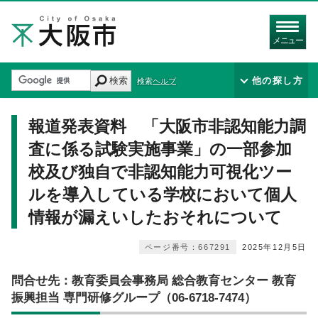
メニュー
検索
他の探し方
検索ヘルプ
報道発表資料 「大阪市非認知能力調
査に係る試験実施事業」の一部参加
校及び独自で非認知能力可視化ツー
ルを導入している学校において個人
情報が漏えいしたおそれについて
ページ番号：667291
2025年12月5日
問合せ先：教育委員会事務局 総合教育センター 教育
振興担当 専門研修グループ（06-6718-7474）