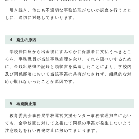
引き続き、他にも不適切な事務処理がないか調査を行うとと
もに、適切に対処してまいります。
4 発生の原因
学校長口座から出金後にすみやかに保護者に支払うべきとこ
ろを、事務職員が当該事務処理を怠り、それを隠ぺいするため
に、金銭出納簿の記録と領収書を偽造したことにより、学校内
及び関係部署において当該事案の共有がなされず、組織的な対
応が取れなかったことが原因です。
5 再発防止策
教育委員会事務局学校運営支援センター事務管理担当におい
ても、全学校園に対して文書にて同様の事案が発生しないよう
注意喚起を行い再発防止に努めてまいります。