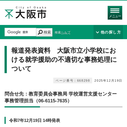
メニュー
検索
他の探し方
検索ヘルプ
報道発表資料 大阪市立小学校にお
ける就学援助の不適切な事務処理に
ついて
ページ番号：668298
2025年12月19日
問合せ先：教育委員会事務局 学校運営支援センター
事務管理担当（06-6115-7635）
令和7年12月19日 14時発表