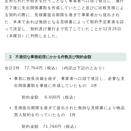
定められた手続きを行うことなく事業者へ口頭で発注し、履行
完了後に支出関係書類を作成していたこと並びに比較見積によ
る契約の際に、見積書提出期限を過ぎて事業者から提出され
た、本来であれば無効となる見積書によって契約予定業者を誤
って決定し、契約及び履行まで完了していたことが12月25日
（木曜日）に判明しました。
2 不適切な事務処理にかかる件数及び契約金額
合計2件
77,764
円（税込）（内訳は下記のとおり）
事前に校長決裁を経ず、事業者へ口頭で発注し、必要な支
出関係書類を事後に作成していたもの 1件
契約金額
6,000
円（税込）
見積提出期限を過ぎて提出された無効な見積書により物品
買入契約を行っていたもの 1件
契約金額
71,764
円（税込）