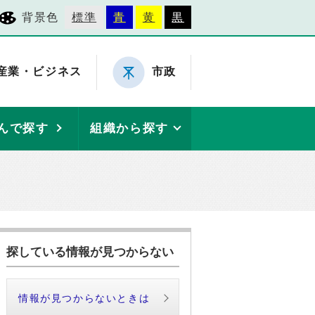
背景色
標準
青
黄
黒
産業・ビジネス
市政
んで探す
組織から探す
探している情報が見つからない
情報が見つからないときは