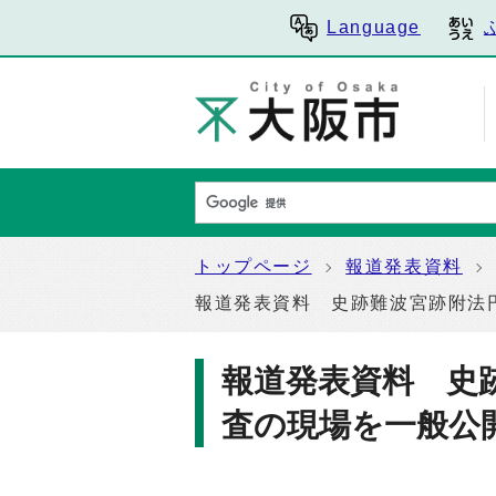
Language
トップページ
報道発表資料
報道発表資料 史跡難波宮跡附法
報道発表資料 史
査の現場を一般公