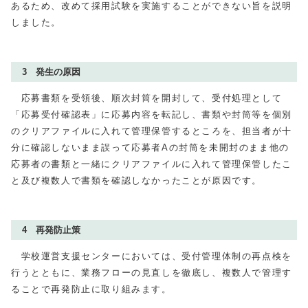
あるため、改めて採用試験を実施することができない旨を説明
しました。
3 発生の原因
応募書類を受領後、順次封筒を開封して、受付処理として
「応募受付確認表」に応募内容を転記し、書類や封筒等を個別
のクリアファイルに入れて管理保管するところを、担当者が十
分に確認しないまま誤って応募者Aの封筒を未開封のまま他の
応募者の書類と一緒にクリアファイルに入れて管理保管したこ
と及び複数人で書類を確認しなかったことが原因です。
4 再発防止策
学校運営支援センターにおいては、受付管理体制の再点検を
行うとともに、業務フローの見直しを徹底し、複数人で管理す
ることで再発防止に取り組みます。