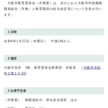
大阪市教育委員会（市教委）は、次のとおり大阪市学校園教
職員組合（市教）と教育職員の給与改定等について交渉を行い
ます。
1 日時
令和8年1月22日（木曜日） 午後2時から
2 場所
大阪市役所 3階 教育委員会教務部 折衝室 （
大阪市北区
中之島1‐3‐20
）
3 出席予定者
（市教委） 教職員給与・厚生担当課長 ほか