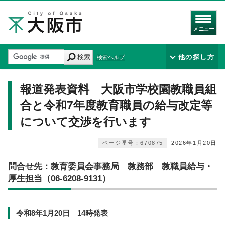
メニュー
検索
他の探し方
検索ヘルプ
報道発表資料 大阪市学校園教職員組
合と令和7年度教育職員の給与改定等
について交渉を行います
ページ番号：670875
2026年1月20日
問合せ先：教育委員会事務局 教務部 教職員給与・
厚生担当（06-6208-9131）
令和8年1月20日 14時発表