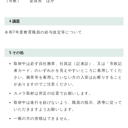
（市教） 委員長 ほか
4 議題
令和7年度教育職員の給与改定等について
5 その他
取材中は必ず自社腕章、社員証（記者証）、又は「市政記
者カード」のいずれかを見えやすいところに着用してくだ
さい。腕章等を着用していない方の入室はお断りすること
がありますのでご注意ください。
カメラ取材は所定の位置でお願いします。
取材中は進行を妨げないよう、職員の指示、誘導に従って
いただきますようお願いします。
一般の方の傍聴はできません。