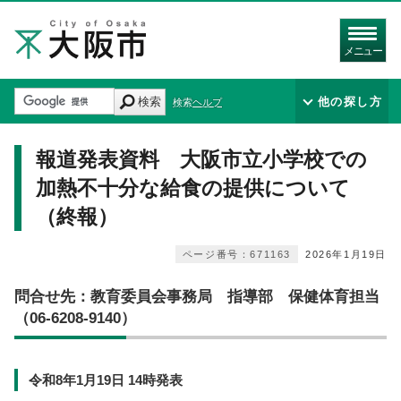
メニュー
検索
他の探し方
検索ヘルプ
報道発表資料 大阪市立小学校での
加熱不十分な給食の提供について
（終報）
ページ番号：671163
2026年1月19日
問合せ先：教育委員会事務局 指導部 保健体育担当
（06-6208-9140）
令和8年1月19日 14時発表