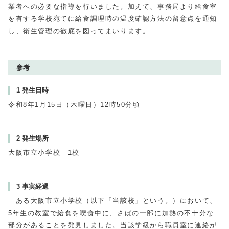
業者への必要な指導を行いました。加えて、事務局より給食室
を有する学校宛てに給食調理時の温度確認方法の留意点を通知
し、衛生管理の徹底を図ってまいります。
参考
1 発生日時
令和8年1月15日（木曜日）12時50分頃
2 発生場所
大阪市立小学校 1校
3 事実経過
ある大阪市立小学校（以下「当該校」という。）において、
5年生の教室で給食を喫食中に、さばの一部に加熱の不十分な
部分があることを発見しました。当該学級から職員室に連絡が