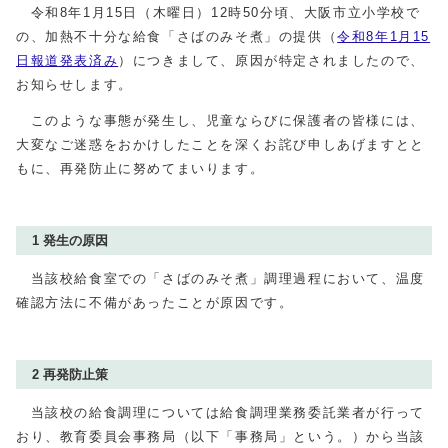
令和8年1月15日（木曜日）12時50分頃、大阪市立小学校で
の、加熱不十分な給食「さばのみそ煮」の提供（
令和8年1月15
日報道発表済み
）につきまして、原因が特定されましたので、
お知らせします。
このような事態が発生し、児童ならびに保護者の皆様には、
大変なご迷惑をおかけしたことを深くお詫び申しあげますとと
もに、再発防止に努めてまいります。
1 発生の原因
当該校給食室での「さばのみそ煮」調理過程において、温度
確認方法に不備があったことが原因です。
2 再発防止策
当該校の給食調理については給食調理業務委託業者が行って
おり、教育委員会事務局（以下「事務局」という。）から当該