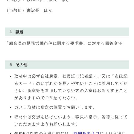
（市教組）書記長 ほか
4 議題
「組合員の勤務労働条件に関する要求書」に対する回答交渉
5 その他
取材中は必ず自社腕章、社員証（記者証）、又は「市政記
者カード」のいずれかを見えやすいところに着用してくだ
さい。腕章等を着用していない方の入室はお断りすること
がありますのでご注意ください。
カメラ取材は所定の位置でお願いします。
取材中は交渉を妨げないよう、職員の指示、誘導に従って
いただきますようお願いします。
午後6時以降の入退庁時には、
時間外出入口
により入退庁