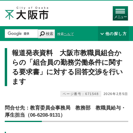
メニュー
検索
他の探し方
検索ヘルプ
報道発表資料 大阪市教職員組合か
らの「組合員の勤務労働条件に関す
る要求書」に対する回答交渉を行い
ます
ページ番号：671548
2026年2月5日
問合せ先：教育委員会事務局 教務部 教職員給与・
厚生担当（06-6208-9131）