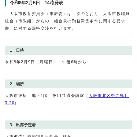
令和8年2月5日 14時発表
大阪市教育委員会（市教委）は、次のとおり、大阪市教職員
組合（市教組）からの「組合員の勤務労働条件に関する要求
書」に対する回答交渉を行います。
1 日時
令和8年2月9日（月曜日） 午後6時から
2 場所
大阪市役所 地下1階 第11共通会議室（
大阪市北区中之島1‐
3‐20
）
3 出席予定者
（市教委）教務部担当係長 ほか