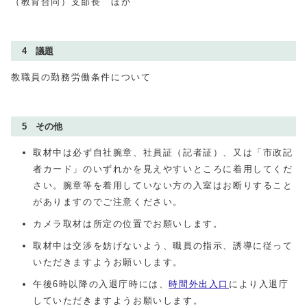
（教育合同）支部長 ほか
4 議題
教職員の勤務労働条件について
5 その他
取材中は必ず自社腕章、社員証（記者証）、又は「市政記
者カード」のいずれかを見えやすいところに着用してくだ
さい。腕章等を着用していない方の入室はお断りすること
がありますのでご注意ください。
カメラ取材は所定の位置でお願いします。
取材中は交渉を妨げないよう、職員の指示、誘導に従って
いただきますようお願いします。
午後6時以降の入退庁時には、
時間外出入口
により入退庁
していただきますようお願いします。