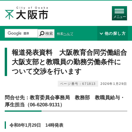
メニュー
検索
他の探し方
検索ヘルプ
報道発表資料 大阪教育合同労働組合
大阪支部と教職員の勤務労働条件に
ついて交渉を行います
ページ番号：671813
2026年1月29日
問合せ先：教育委員会事務局 教務部 教職員給与・
厚生担当（06-6208-9131）
令和8年1月29日 14時発表