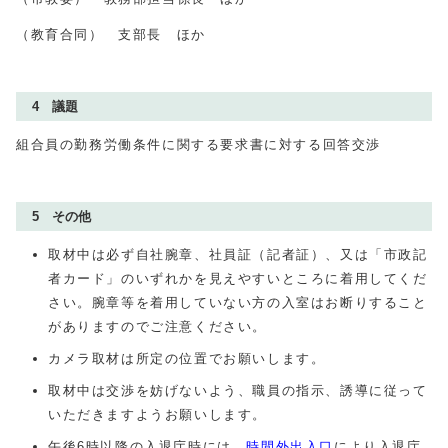
（教育合同） 支部長 ほか
4 議題
組合員の勤務労働条件に関する要求書に対する回答交渉
5 その他
取材中は必ず自社腕章、社員証（記者証）、又は「市政記
者カード」のいずれかを見えやすいところに着用してくだ
さい。腕章等を着用していない方の入室はお断りすること
がありますのでご注意ください。
カメラ取材は所定の位置でお願いします。
取材中は交渉を妨げないよう、職員の指示、誘導に従って
いただきますようお願いします。
午後6時以降の入退庁時には、
時間外出入口
により入退庁