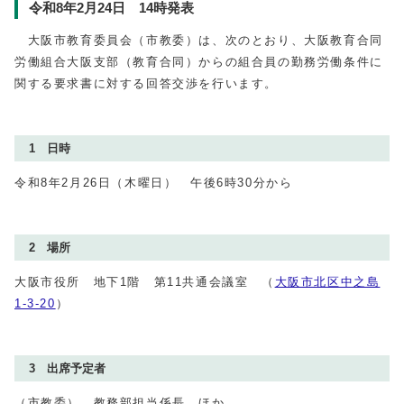
令和8年2月24日 14時発表
大阪市教育委員会（市教委）は、次のとおり、大阪教育合同
労働組合大阪支部（教育合同）からの組合員の勤務労働条件に
関する要求書に対する回答交渉を行います。
1 日時
令和8年2月26日（木曜日） 午後6時30分から
2 場所
大阪市役所 地下1階 第11共通会議室 （
大阪市北区中之島
1‐3‐20
）
3 出席予定者
（市教委） 教務部担当係長 ほか