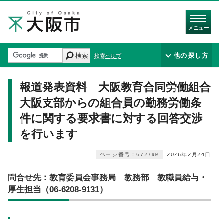
メニュー
検索
他の探し方
検索ヘルプ
報道発表資料 大阪教育合同労働組合
大阪支部からの組合員の勤務労働条
件に関する要求書に対する回答交渉
を行います
ページ番号：672799
2026年2月24日
問合せ先：教育委員会事務局 教務部 教職員給与・
厚生担当（06-6208-9131）