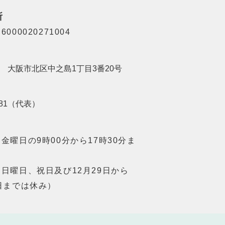
所
000020271004
201 大阪市北区中之島1丁目3番20号
8181（代表）
金曜日の9時00分から17時30分ま
日曜日、祝日及び12月29日から
日までは休み）