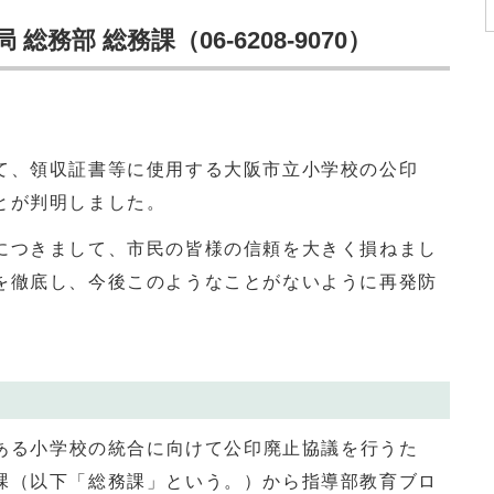
務部 総務課（06-6208-9070）
、領収証書等に使用する大阪市立小学校の公印
とが判明しました。
つきまして、市民の皆様の信頼を大きく損ねまし
を徹底し、今後このようなことがないように再発防
、ある小学校の統合に向けて公印廃止協議を行うた
課（以下「総務課」という。）から指導部教育ブロ