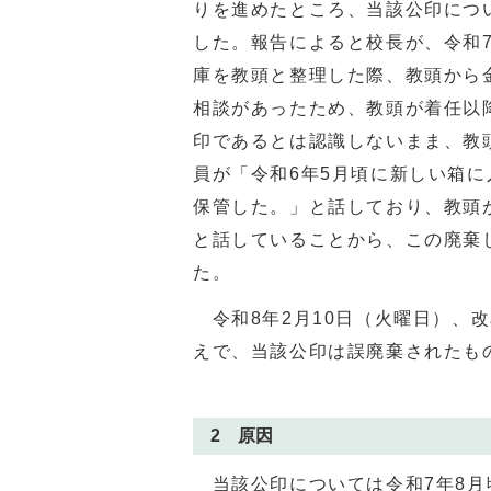
りを進めたところ、当該公印につ
した。報告によると校長が、令和
庫を教頭と整理した際、教頭から
相談があったため、教頭が着任以
印であるとは認識しないまま、教
員が「令和6年5月頃に新しい箱
保管した。」と話しており、教頭
と話していることから、この廃棄
た。
令和8年2月10日（火曜日）、
えで、当該公印は誤廃棄されたも
2 原因
当該公印については令和7年8月