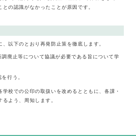
ことの認識がなかったことが原因です。
、以下のとおり再発防止策を徹底します。
新調廃止等について協議が必要である旨について学
認を行う。
学校での公印の取扱いを改めるとともに、各課・
するよう、周知します。