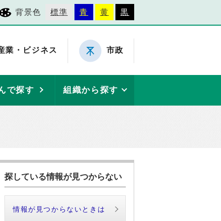
背景色
標準
青
黄
黒
産業・ビジネス
市政
んで探す
組織から探す
探している情報が見つからない
情報が見つからないときは