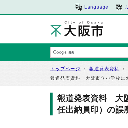
Language
トップページ
報道発表資料
報道発表資料 大阪市立小学校に
報道発表資料 大
任出納員印）の誤