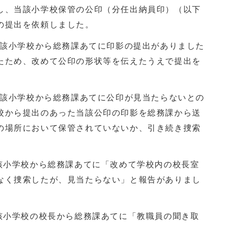
し、当該小学校保管の公印（分任出納員印）（以下
の提出を依頼しました。
当該小学校から総務課あてに印影の提出がありました
たため、改めて公印の形状等を伝えたうえで提出を
当該小学校から総務課あてに公印が見当たらないとの
校から提出のあった当該公印の印影を総務課から送
の場所において保管されていないか、引き続き捜索
該小学校から総務課あてに「改めて学校内の校長室
なく捜索したが、見当たらない」と報告がありまし
該小学校の校長から総務課あてに「教職員の聞き取