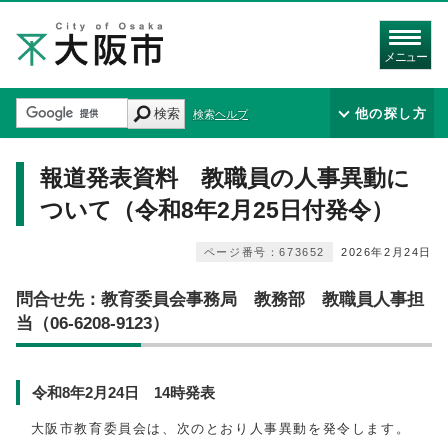
メニュー
検索
他の探し方
検索ヘルプ
報道発表資料 教職員の人事異動に
ついて（令和8年2月25日付発令）
ページ番号：673652
2026年2月24日
問合せ先：教育委員会事務局 教務部 教職員人事担
当（06-6208-9123）
令和8年2月24日 14時発表
大阪市教育委員会は、次のとおり人事異動を発令します。