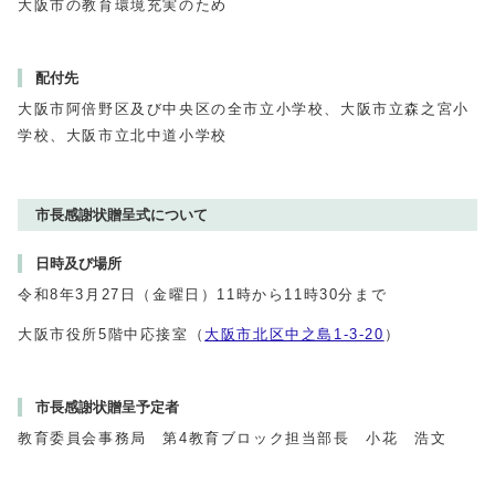
大阪市の教育環境充実のため
配付先
大阪市阿倍野区及び中央区の全市立小学校、大阪市立森之宮小
学校、大阪市立北中道小学校
市長感謝状贈呈式について
日時及び場所
令和8年3月27日（金曜日）11時から11時30分まで
大阪市役所5階中応接室（
大阪市北区中之島1-3-20
）
市長感謝状贈呈予定者
教育委員会事務局 第4教育ブロック担当部長 小花 浩文