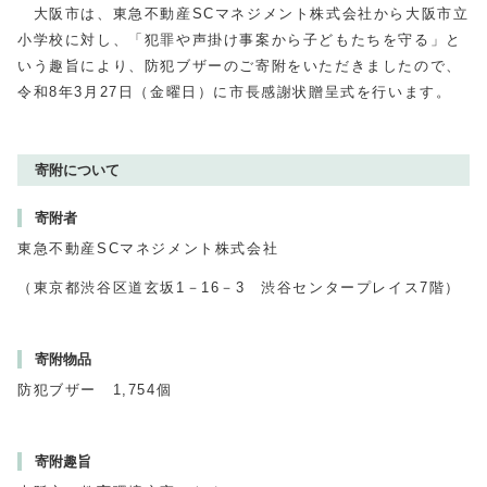
大阪市は、東急不動産SCマネジメント株式会社から大阪市立
小学校に対し、「犯罪や声掛け事案から子どもたちを守る」と
いう趣旨により、防犯ブザーのご寄附をいただきましたので、
令和8年3月27日（金曜日）に市長感謝状贈呈式を行います。
寄附について
寄附者
東急不動産SCマネジメント株式会社
（東京都渋谷区道玄坂1－16－3 渋谷センタープレイス7階）
寄附物品
防犯ブザー 1,754個
寄附趣旨