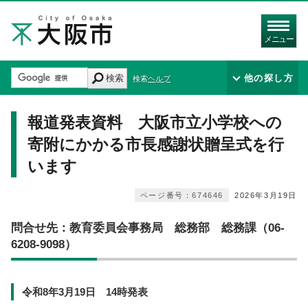
メニュー
検索
他の探し方
検索ヘルプ
報道発表資料 大阪市立小学校への
寄附にかかる市長感謝状贈呈式を行
います
ページ番号：674646
2026年3月19日
問合せ先：教育委員会事務局 総務部 総務課（06-
6208-9098）
令和8年3月19日 14時発表