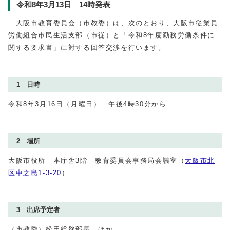
令和8年3月13日 14時発表
大阪市教育委員会（市教委）は、次のとおり、大阪市従業員
労働組合市民生活支部（市従）と「令和8年度勤務労働条件に
関する要求書」に対する回答交渉を行います。
1 日時
令和8年3月16日（月曜日） 午後4時30分から
2 場所
大阪市役所 本庁舎3階 教育委員会事務局会議室（
大阪市北
区中之島1-3-20
）
3 出席予定者
（市教委）松田総務部長 ほか