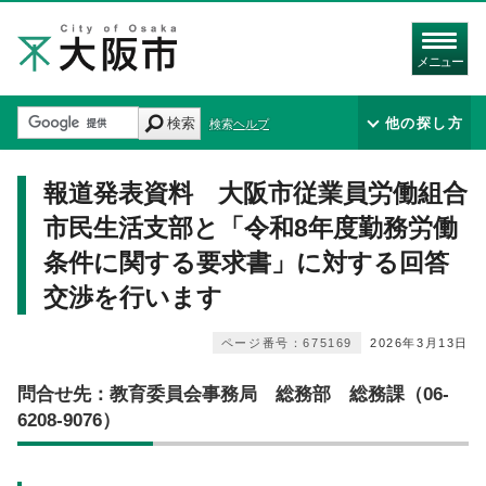
メニュー
検索
他の探し方
検索ヘルプ
報道発表資料 大阪市従業員労働組合
市民生活支部と「令和8年度勤務労働
条件に関する要求書」に対する回答
交渉を行います
ページ番号：675169
2026年3月13日
問合せ先：教育委員会事務局 総務部 総務課（06-
6208-9076）