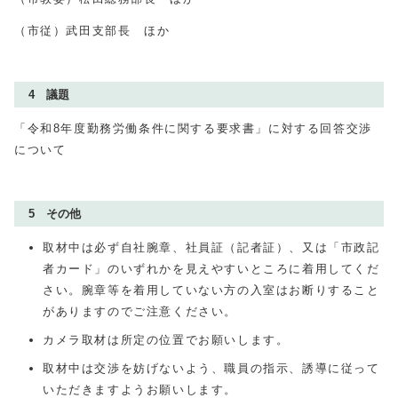
（市従）武田支部長 ほか
4 議題
「令和8年度勤務労働条件に関する要求書」に対する回答交渉
について
5 その他
取材中は必ず自社腕章、社員証（記者証）、又は「市政記
者カード」のいずれかを見えやすいところに着用してくだ
さい。腕章等を着用していない方の入室はお断りすること
がありますのでご注意ください。
カメラ取材は所定の位置でお願いします。
取材中は交渉を妨げないよう、職員の指示、誘導に従って
いただきますようお願いします。