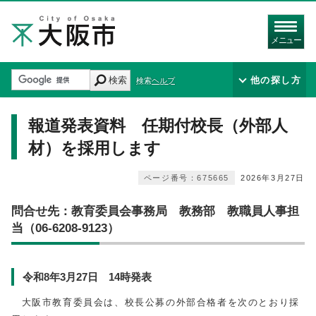
メニュー
検索
他の探し方
検索ヘルプ
報道発表資料 任期付校長（外部人
材）を採用します
ページ番号：675665
2026年3月27日
問合せ先：教育委員会事務局 教務部 教職員人事担
当（06-6208-9123）
令和8年3月27日 14時発表
大阪市教育委員会は、校長公募の外部合格者を次のとおり採