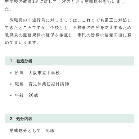
中学校の教員1名に対して、次のとおり懲戒処分を行いまし
た。
教職員の非違行為に対しましては、これまでも厳正に対処し
てきたところですが、今後とも、不祥事の再発を防止するため
教職員の服務規律の確保を徹底し、市民の皆様の信頼回復に努
めてまいります。
1 被処分者
所属 大阪市立中学校
職種 育児休業任期付講師
年齢
26
歳
2 処分内容
懲戒処分として、免職