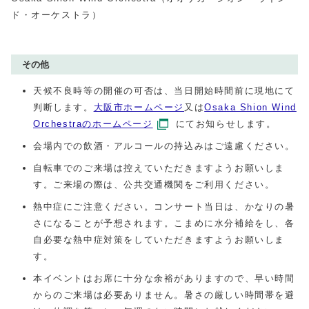
ド・オーケストラ）
その他
天候不良時等の開催の可否は、当日開始時間前に現地にて
判断します。
大阪市ホームページ
又は
Osaka Shion Wind
Orchestraのホームページ
にてお知らせします。
会場内での飲酒・アルコールの持込みはご遠慮ください。
自転車でのご来場は控えていただきますようお願いしま
す。ご来場の際は、公共交通機関をご利用ください。
熱中症にご注意ください。コンサート当日は、かなりの暑
さになることが予想されます。こまめに水分補給をし、各
自必要な熱中症対策をしていただきますようお願いしま
す。
本イベントはお席に十分な余裕がありますので、早い時間
からのご来場は必要ありません。暑さの厳しい時間帯を避