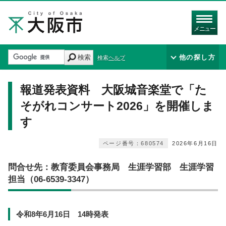
メニュー
検索
他の探し方
検索ヘルプ
報道発表資料 大阪城音楽堂で「た
そがれコンサート2026」を開催しま
す
ページ番号：680574
2026年6月16日
問合せ先：教育委員会事務局 生涯学習部 生涯学習
担当（06-6539-3347）
令和8年6月16日 14時発表