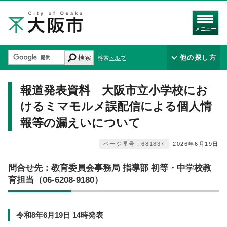
メニュー
検索
他の探し方
検索ヘルプ
報道発表資料 大阪市立小学校にお
けるミマモルメ誤配信による個人情
報等の漏えいについて
ページ番号：681837
2026年6月19日
問合せ先：教育委員会事務局 指導部 初等・中学校教
育担当（06-6208-9180）
令和8年6月19日 14時発表