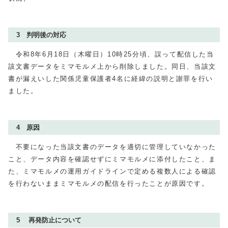
3 判明後の対応
令和8年6月18日（木曜日）10時25分頃、誤って配信した当
該文書データをミマモルメ上から削除しました。同日、当該文
書が漏えいした関係児童保護者4名に経緯の説明と謝罪を行い
ました。
4 原因
不要になった当該文書のデータを適切に管理していなかった
こと、データ内容を確認せずにミマモルメに添付したこと、ま
た、ミマモルメの運用ガイドラインで定める複数人による確認
を行わないままミマモルメの配信を行ったことが原因です。
5 再発防止について