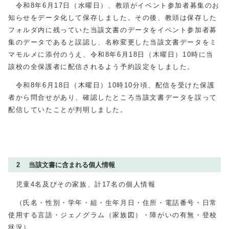
令和8年6月17日（水曜日）、教頭がイベント参加者募集のお
知らせをデータ化して保存しました。その後、教頭は保存した
フォルダ内に残っていた当該文書のデータをイベント参加者募
集のデータであると誤認し、名称変更した当該文書データをミ
マモルメに添付のうえ、令和8年6月18日（木曜日）10時に当
該校の全保護者に配信されるよう予約設定をしました。
令和8年6月18日（木曜日）10時10分頃、配信を受けた保護
者から問合せがあり、確認したところ当該文書データを誤って
配信していたことが判明しました。
2 当該文書に含まれる個人情報
児童4名及びその家族、計17名の個人情報
（氏名・性別・学年・組・生年月日・住所・電話番号・日常
使用する言語・ジェノグラム（家族図）・障がいの有無・登校
状況）