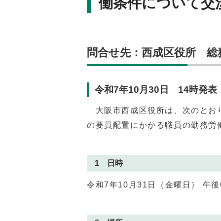
働条件について交
問合せ先：西成区役所 総務課（
令和7年10月30日 14時発表
大阪市西成区役所は、次のとおり
の要員配置にかかる職員の勤務労
1 日時
令和7年10月31日（金曜日） 午