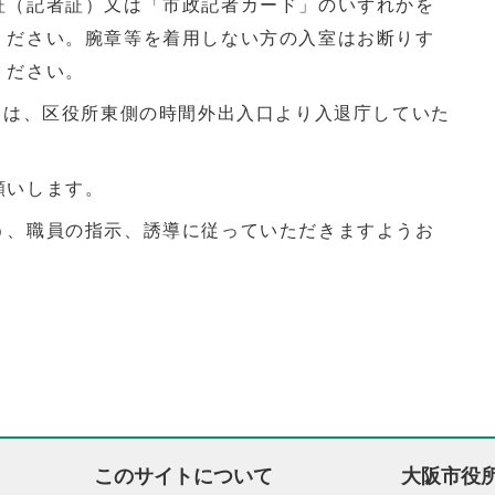
証（記者証）又は「市政記者カード」のいずれかを
ください。腕章等を着用しない方の入室はお断りす
ください。
には、区役所東側の時間外出入口より入退庁していた
願いします。
う、職員の指示、誘導に従っていただきますようお
。
このサイトについて
大阪市役