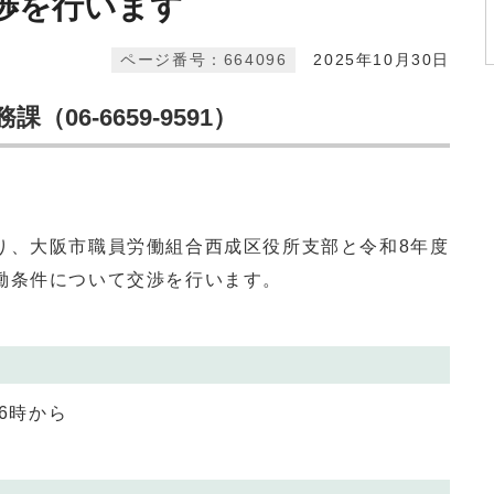
渉を行います
ページ番号：664096
2025年10月30日
06-6659-9591）
、大阪市職員労働組合西成区役所支部と令和8年度
働条件について交渉を行います。
後6時から