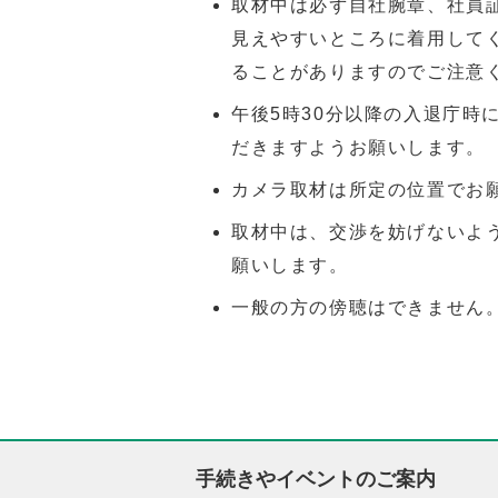
取材中は必ず自社腕章、社員
見えやすいところに着用して
ることがありますのでご注意
午後5時30分以降の入退庁時
だきますようお願いします。
カメラ取材は所定の位置でお
取材中は、交渉を妨げないよ
願いします。
一般の方の傍聴はできません
手続きやイベントのご案内