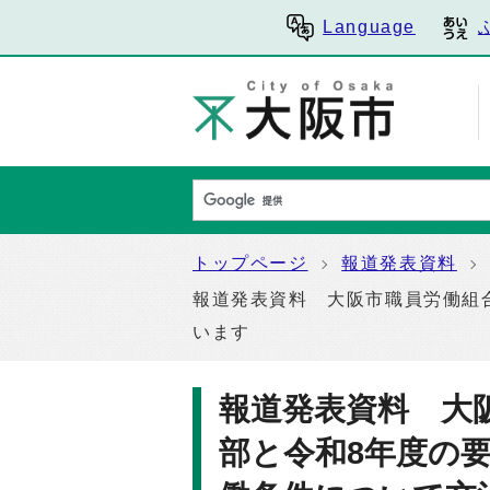
Language
トップページ
報道発表資料
報道発表資料 大阪市職員労働組
います
報道発表資料 大
部と令和8年度の