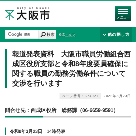
メニュー
検索
他の探し方
検索ヘルプ
報道発表資料 大阪市職員労働組合西
成区役所支部と令和8年度要員確保に
関する職員の勤務労働条件について
交渉を行います
ページ番号：674921
2026年3月23日
問合せ先：西成区役所 総務課（06-6659-9591）
令和8年3月23日 14時発表