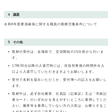
4 議題
令和8年度要員確保に関する職員の勤務労働条件について
5 その他
取材の受付は、会場前で、交渉開始の15分前から行いま
す。
17時30分以降の入退庁時には、区役所東側の時間外出入
口より入退庁していただきますようお願いします。
受付で名刺を提出いただくか、受付簿への記入をお願いし
ます。
取材中は、必ず自社腕章、社員証（記者証）又は「市政記
者カード」のいずれかを見えやすいところに着用してくだ
さい。腕章等を着用していない方の入室は、お断りするこ
とがありますのでご注意ください。