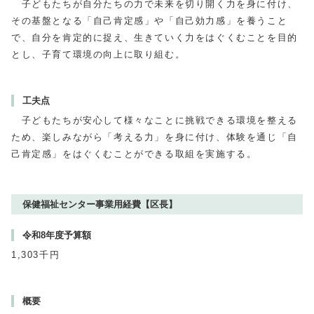
子どもたちが自分たちの力で未来を切り開く力を身に付け、
その基盤となる「自己肯定感」や「自己効力感」を養うこと
で、自分を肯定的に捉え、生きていく力をはぐくむことを目的
とし、子育て環境の向上に取り組む。
工夫点
子どもたちが安心して様々なことに挑戦できる環境を整える
ため、楽しみながら「考える力」を身に付け、体験を通じ「自
己肯定感」をはぐくむことができる取組を実施する。
保健福祉センター事業用経費【区長】
令和8年度予算額
1,303千円
概要