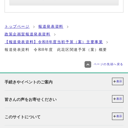
トップページ
報道発表資料
政策企画室報道発表資料
【報道発表資料】令和8年度当初予算（案）主要事業
報道発表資料 令和8年度 此花区関連予算（案）概要
ページの先頭へ戻る
手続きやイベントのご案内
表示
皆さんの声をお寄せください
表示
このサイトについて
表示