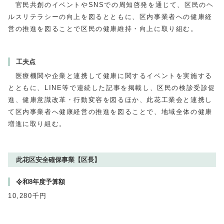
官民共創のイベントやSNSでの周知啓発を通じて、区民のヘ
ルスリテラシーの向上を図るとともに、区内事業者への健康経
営の推進を図ることで区民の健康維持・向上に取り組む。
工夫点
医療機関や企業と連携して健康に関するイベントを実施する
とともに、LINE等で連続した記事を掲載し、区民の検診受診促
進、健康意識改革・行動変容を図るほか、此花工業会と連携し
て区内事業者へ健康経営の推進を図ることで、地域全体の健康
増進に取り組む。
此花区安全確保事業【区長】
令和8年度予算額
10,280千円