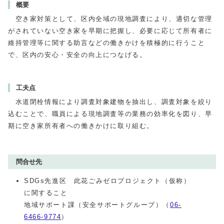
概要
空き家対策として、区内全域の現地調査により、適切な管理
がされていない空き家を早期に把握し、必要に応じて所有者に
維持管理等に関する助言などの働きかけを積極的に行うこと
で、区内の安心・安全の向上につなげる。
工夫点
水道閉栓情報により調査対象建物を抽出し、調査対象を絞り
込むことで、職員による現地調査等の業務の効率化を図り、早
期に空き家所有者への働きかけに取り組む。
問合せ先
SDGs先進区 此花ごみゼロプロジェクト（仮称）
に関すること
地域サポート課（安全サポートグループ）（
06-
6466-9774
）