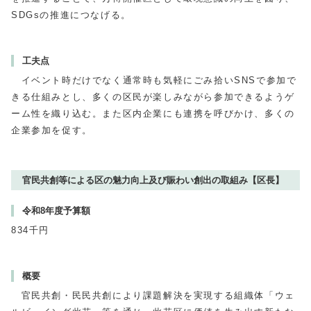
SDGsの推進につなげる。
工夫点
イベント時だけでなく通常時も気軽にごみ拾いSNSで参加で
きる仕組みとし、多くの区民が楽しみながら参加できるようゲ
ーム性を織り込む。また区内企業にも連携を呼びかけ、多くの
企業参加を促す。
官民共創等による区の魅力向上及び賑わい創出の取組み【区長】
令和8年度予算額
834千円
概要
官民共創・民民共創により課題解決を実現する組織体「ウェ