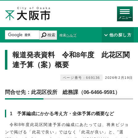
メニュー
検索
他の探し方
検索ヘルプ
報道発表資料 令和8年度 此花区関
連予算（案）概要
ページ番号：669136
2026年2月19日
問合せ先：此花区役所 総務課（06-6466-9591）
1 予算編成にかかる考え方・全体予算の概要など
令和8年度此花区関連予算の編成にあたっては、将来ビジョ
ンで掲げる「此花で良い」ではなく「此花が良い」と、“選