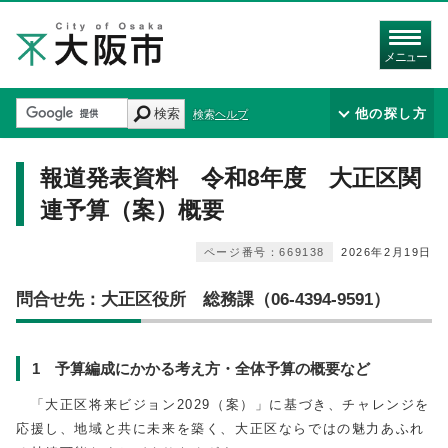
メニュー
検索
他の探し方
検索ヘルプ
報道発表資料 令和8年度 大正区関
連予算（案）概要
ページ番号：669138
2026年2月19日
問合せ先：大正区役所 総務課（06-4394-9591）
1 予算編成にかかる考え方・全体予算の概要など
「大正区将来ビジョン
2029
（案）」に基づき、チャレンジを
応援し、地域と共に未来を築く、大正区ならではの魅力あふれ