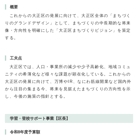
概要
これからの大正区の発展に向けて、大正区全体の「まちづく
りのグランドデザイン」として、まちづくりの中長期的な将来
像・方向性を明確にした「大正区まちづくりビジョン」を策定
する。
工夫点
大正区では、人口・事業所の減少や少子高齢化、地域コミュ
ニティの希薄化など様々な課題が顕在化している。これからの
大正区の発展に向けて、万博やIR、なにわ筋線開業など国内外
から注目の集まる今、将来を見据えたまちづくりの方向性を示
し、今後の施策の指針とする。
学習・登校サポート事業【区長】
令和8年度予算額