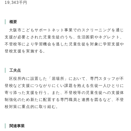
19,343千円
概要
大阪市こどもサポートネット事業でのスクリーニングを通じ
支援が必要とされた児童生徒のうち、生活困窮やネグレクト、
不登校等により学習機会を逃した児童生徒を対象に学習支援や
登校支援を実施する。
工夫点
区役所内に設置した「居場所」において、専門スタッフが不
登校など支援につながりにくい課題を抱える生徒一人ひとりに
寄り添った支援を行う。また、不登校等の児童生徒への支援体
制強化のため新たに配置する専門職員と連携を図るなど、不登
校対策に重点的に取り組む。
関連事業