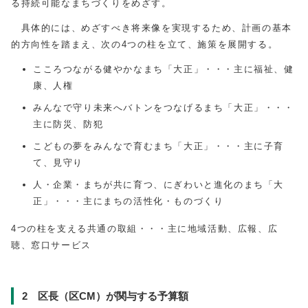
る持続可能なまちづくりをめざす。
具体的には、めざすべき将来像を実現するため、計画の基本
的方向性を踏まえ、次の4つの柱を立て、施策を展開する。
こころつながる健やかなまち「大正」・・・主に福祉、健
康、人権
みんなで守り未来へバトンをつなげるまち「大正」・・・
主に防災、防犯
こどもの夢をみんなで育むまち「大正」・・・主に子育
て、見守り
人・企業・まちが共に育つ、にぎわいと進化のまち「大
正」・・・主にまちの活性化・ものづくり
4つの柱を支える共通の取組・・・主に地域活動、広報、広
聴、窓口サービス
2 区長（区CM）が関与する予算額