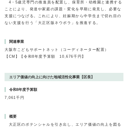
4・5歳児専門の推進員を配置し、保育所・幼稚園と連携する
ことにより、発達や家庭の課題・変化を早期に発見し、必要な
支援につなげる。これにより、妊娠期から中学生まで切れ目の
ない支援を行う「大正区版ネウボラ」を推進する。
関連事業
大阪市こどもサポートネット（コーディネーター配置）
【CM】【令和8年度予算額 10,676千円】
エリア価値の向上に向けた地域活性化事業【区長】
令和8年度予算額
7,061千円
概要
大正区のポテンシャルを引き出し、エリア価値の向上を図る