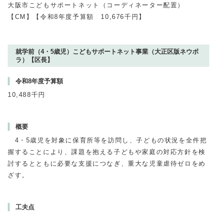
大阪市こどもサポートネット（コーディネーター配置）
【CM】【令和8年度予算額 10,676千円】
就学前（4・5歳児）こどもサポートネット事業（大正区版ネウボ
ラ）【区長】
令和8年度予算額
10,488千円
概要
4・5歳児を対象に保育所等を訪問し、子どもの状況を全件把
握することにより、課題を抱える子どもや家庭の対応方針を検
討するとともに必要な支援につなぎ、重大な児童虐待ゼロをめ
ざす。
工夫点