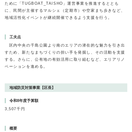
ために「
TUGBOAT_TAISHO
」運営事業を推進するととも
に、民間が主催するマルシェ（定期市）や空家まち歩きなど、
地域活性化イベントが継続開催できるよう支援を行う。
工夫点
区内中央の千島公園より南のエリアの潜在的な魅力を引き出
すため、新たなまちづくりの担い手を発掘し、その活動を支援
する。さらに、公有地の有効活用に取り組むなど、エリアリノ
ベーションを進める。
地域防災対策事業【区長】
令和8年度予算額
3,507千円
概要